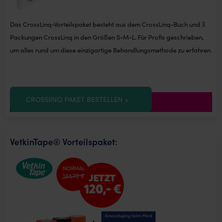
Das CrossLinq-Vorteilspaket besteht aus dem CrossLinq-Buch und 3
Packungen CrossLinq in den Größen S-M-L. Für Profis geschrieben,
um alles rund um diese einzigartige Behandlungsmethode zu erfahren.
CROSSlINQ PAKET BESTELLEN »
VetkinTape® Vorteilspaket: