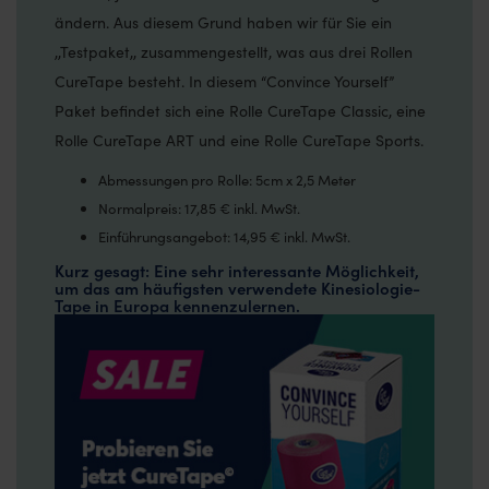
ändern. Aus diesem Grund haben wir für Sie ein
,,Testpaket,, zusammengestellt, was aus drei Rollen
CureTape besteht. In diesem “Convince Yourself”
Paket befindet sich eine Rolle CureTape Classic, eine
Rolle CureTape ART und eine Rolle CureTape Sports.
Abmessungen pro Rolle: 5cm x 2,5 Meter
Normalpreis: 17,85 € inkl. MwSt.
Einführungsangebot: 14,95 € inkl. MwSt.
Kurz gesagt: Eine sehr interessante Möglichkeit,
um das am häufigsten verwendete Kinesiologie-
Tape in Europa kennenzulernen.