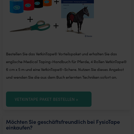
Bestellen Sie das VetkinTape®️ Vorteilspaket und erhalten Sie das
englische Medical Taping-Handbuch für Pferde, 4 Rollen VetkinTape®️
6 cm x 5 m und eine VetkinTape®️-Schere. Nutzen Sie dieses Angebot
und wenden Sie die aus dem Buch erlernten Techniken sofort an.
VETKINTAPE PAKET BESTELLEN »
Möchten Sie geschäftsfreundlich bei FysioTape
einkaufen?