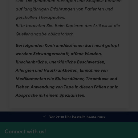
sind. Die genannten Aussagen und Beispiele beruhen
auf langjährigen Erfahrungen von Patienten und
geschulten Therapeuten.
Bitte beachten Sie: Beim Kopieren des Artikels ist die
Quellenangabe obligatorisch.
Bei folgenden Kontraindikationen darf nicht getapt
werden: Schwangerschaft, offene Wunden,
Knochenbrüche, unerklärliche Beschwerden,
Allergien und Hautkrankheiten, Einnahme von
Medikamenten wie Blutverdünner, Thrombose und
Fieber. Anwendung von Tape in diesen Fällen nur in
Absprache mit einem Spezialisten.
Vor 21:30 Uhr bestellt, heute raus
Connect with us!