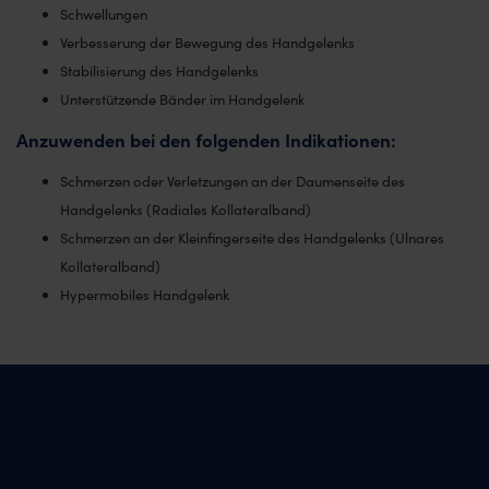
Schwellungen
Verbesserung der Bewegung des Handgelenks
Stabilisierung des Handgelenks
Unterstützende Bänder im Handgelenk
Anzuwenden bei den folgenden Indikationen:
Schmerzen oder Verletzungen an der Daumenseite des
Handgelenks (Radiales Kollateralband)
Schmerzen an der Kleinfingerseite des Handgelenks (Ulnares
Kollateralband)
Hypermobiles Handgelenk
Handgelenk Tapen zur
Stabilisierung –
Videoanleitung