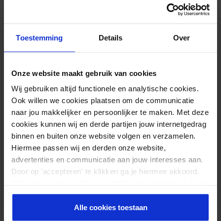
Schritt 4:
Toestemming
Details
Over
Onze website maakt gebruik van cookies
Wij gebruiken altijd functionele en analytische cookies.
Ook willen we cookies plaatsen om de communicatie
naar jou makkelijker en persoonlijker te maken. Met deze
cookies kunnen wij en derde partijen jouw internetgedrag
binnen en buiten onze website volgen en verzamelen.
Hiermee passen wij en derden onze website,
advertenties en communicatie aan jouw interesses aan.
Door op 'accepteren' te klikken ga je hiermee akkoord.
Je kunt je cookievoorkeuren altijd weer aanpassen. Lees
er meer over in ons
privacy beleid
.
Alle cookies toestaan