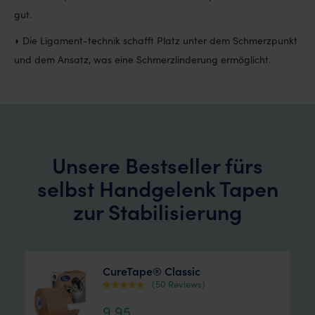
gut.
◗ Die Ligament-technik schafft Platz unter dem Schmerzpunkt
und dem Ansatz, was eine Schmerzlinderung ermöglicht.
Unsere Bestseller fürs
selbst Handgelenk Tapen
zur Stabilisierung
CureTape® Classic
(50 Reviews)
Bewertet mit
9,95
4.38