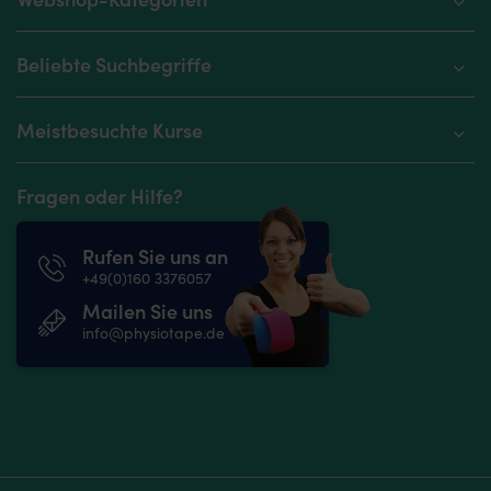
Beliebte Suchbegriffe
Meistbesuchte Kurse
Fragen oder Hilfe?
Rufen Sie uns an
+49(0)160 3376057
Mailen Sie uns
info@physiotape.de