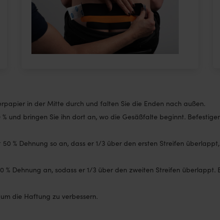
rpapier in der Mitte durch und falten Sie die Enden nach außen.
0 % und bringen Sie ihn dort an, wo die Gesäßfalte beginnt. Befesti
it 50 % Dehnung so an, dass er 1/3 über den ersten Streifen überlapp
 50 % Dehnung an, sodass er 1/3 über den zweiten Streifen überlappt
 um die Haftung zu verbessern.