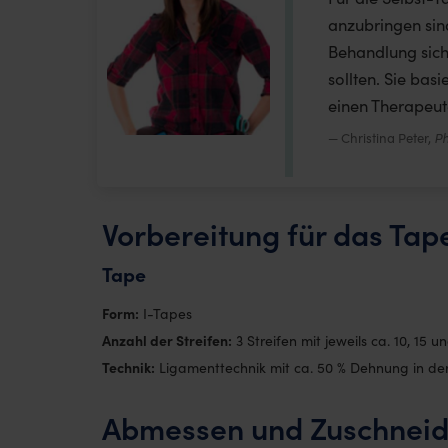
anzubringen sin
Behandlung sich
sollten. Sie ba
einen Therapeut
Christina Peter,
Ph
Vorbereitung für das Tap
Tape
Form:
I-Tapes
Anzahl der Streifen:
3 Streifen mit jeweils ca. 10, 15 
Technik:
Ligamenttechnik mit ca. 50 % Dehnung in de
Abmessen und Zuschneid