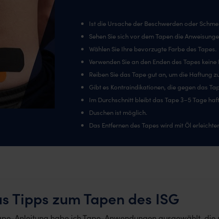
Ist die Ursache der Beschwerden oder Schmer
Sehen Sie sich vor dem Tapen die Anweisunge
Wählen Sie Ihre bevorzugte Farbe des Tapes.
Verwenden Sie an den Enden des Tapes keine
Reiben Sie das Tape gut an, um die Haftung z
Gibt es Kontraindikationen, die gegen das Ta
Im Durchschnitt bleibt das Tape 3–5 Tage haft
Duschen ist möglich.
Das Entfernen des Tapes wird mit Öl erleichter
as Tipps zum Tapen des ISG
Tape-Anleitung habe ich Tape-Anwendungen ausgewählt, die m