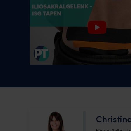
Christin
Für die Selbst-