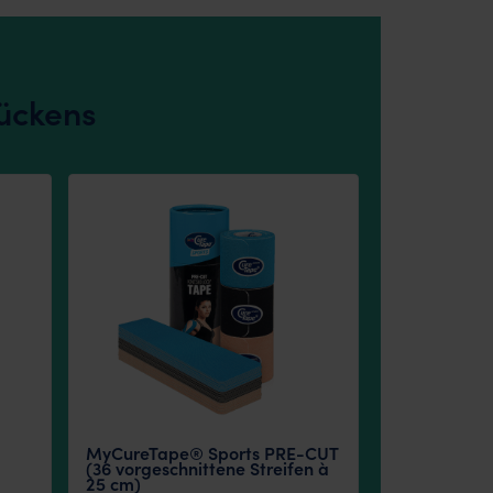
Rückens
MyCureTape® Sports PRE-CUT
(36 vorgeschnittene Streifen à
25 cm)