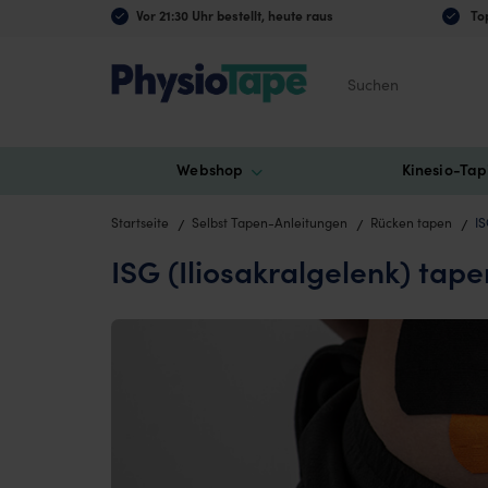
Vor 21:30 Uhr bestellt, heute raus
Top
Suchen
Webshop
Kinesio-Tap
Startseite
Selbst Tapen-Anleitungen
Rücken tapen
IS
ISG (Iliosakralgelenk) tape