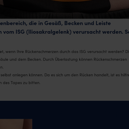
nbereich, die in Gesäß, Becken und Leiste
 vom ISG (Iliosakralgelenk) verursacht werden. 
tet, wenn Ihre Rückenschmerzen durch das ISG verursacht werden? D
elsäule und dem Becken. Durch Überlastung können Rückenschmerzen
n.
 selbst anlegen können. Da es sich um den Rücken handelt, ist es hilfre
 des Tapes zu bitten.
Tipps für eine erfolg
des ISG: