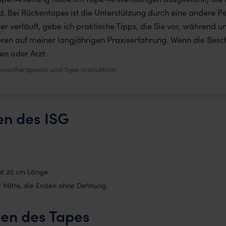
d. Bei Rückentapes ist die Unterstützung durch eine andere 
er verläuft, gebe ich praktische Tipps, die Sie vor, währen
sieren auf meiner langjährigen Praxiserfahrung. Wenn die Bes
en oder Arzt.
ysiotherapeutin und Tape-Instruktorin
en des ISG
und 20 cm Länge.
r Mitte, die Enden ohne Dehnung.
en des Tapes