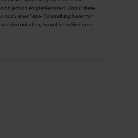
Person jedoch empfehlenswert. Damit diese
d und nach einer Tape-Behandlung beachten
chwerden anhalten, konsultieren Sie immer