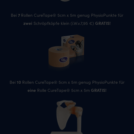
7
Bei
Rollen CureTape® 5cm x 5m genug PhysioPunkte für
zwei
GRATIS!
Schröpfköpfe klein (i.W.v.7,95 €)
10
Bei
Rollen CureTape® 5cm x 5m genug PhysioPunkte für
eine
GRATIS!
Rolle CureTape® 5cm x 5m