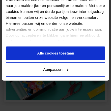
naar jou makkelijker en persoonlijker te maken. Met deze
cookies kunnen wij en derde partijen jouw internetgedrag
binnen en buiten onze website volgen en verzamelen.
Hiermee passen wij en derden onze website,
advertenties en communicatie aan jouw interesses aan.
Door op 'accepteren' te klikken ga je hiermee akkoord.
Je kunt je cookievoorkeuren altijd weer aanpassen. Lees
er meer over in ons
privacy beleid
.
Alle cookies toestaan
Aanpassen