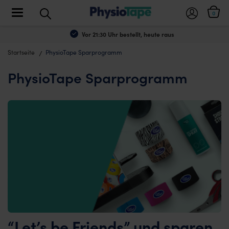
Toggle navigation
0
Vor 21:30 Uhr bestellt, heute raus
Startseite
PhysioTape Sparprogramm
PhysioTape Sparprogramm
“Let’s be Friends” und sparen