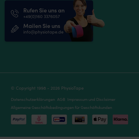
Rufen Sie uns an
+49(0)160 3376057
Mailen Sie uns
info@physiotape.de
© Copyright 1998 - 2026 PhysioTape
Datenschutzerklärungen
AGB
Impressum und Disclaimer
Allgemeine Geschäftsbedingungen für Geschäftskunden