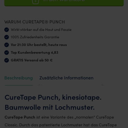
WARUM CURETAPE® PUNCH
Wirkt stärker auf die Haut und Faszie
100% Zufriedenheits Garantie
Vor 21:30 Uhr bestellt, heute raus
Top Kundenbewertung 4,83
GRATIS Versand ab 50 €
Beschreibung
Zusätzliche Informationen
Bewertungen (20)
CureTape Punch, kinesiotape.
Baumwolle mit Lochmuster.
CureTape Punch
ist eine Variante des „normalen“ CureTape
Classic. Durch das patentierte Lochmuster hat das CureTape