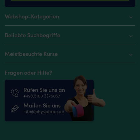
Webshop-Kategorien
Beliebte Suchbegriffe
Meistbesuchte Kurse
Fragen oder Hilfe?
Rufen Sie uns an
+49(0)160 3376057
Mailen Sie uns
info@physiotape.de