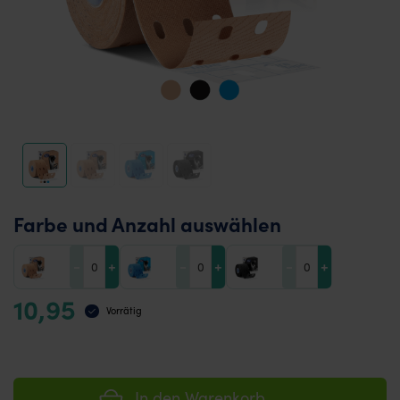
Farbe und Anzahl auswählen
-
+
-
+
-
+
10,95
Vorrätig
In den Warenkorb