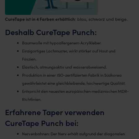
CureTape ist in 4 Farben erhältlich
: blau, schwarz und beige.
Deshalb CureTape Punch:
Baumwolle mit hypoallergenem Acrylkleber.
Einzigartiges Lochmuster, wirkt stärker auf Haut und
Faszien.
Elastisch, atmungsaktiv und wasserabweisend.
Produktion in einer ISO-zertifizierten Fabrik in Südkorea
gewährleistet eine gleichbleibende, hochwertige Qualität.
Entspricht den neuesten europäischen medizinischen MDR-
Richtlinien.
Erfahrene Taper verwenden
CureTape Punch bei:
Nervenbahnen: Der Nerv erhält aufgrund der diagonalen