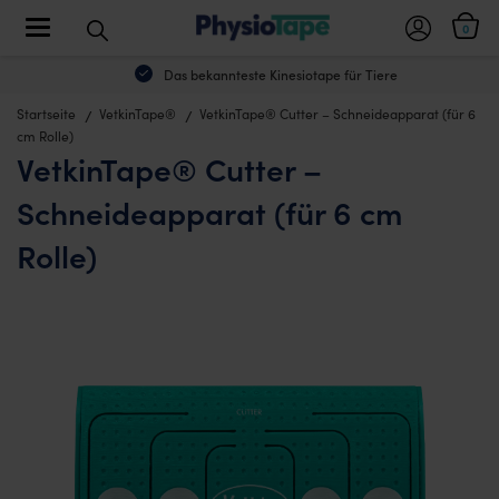
Toggle navigation
0
Das bekannteste Kinesiotape für Tiere
Startseite
VetkinTape®
VetkinTape® Cutter – Schneideapparat (für 6
cm Rolle)
VetkinTape® Cutter –
Schneideapparat (für 6 cm
Rolle)