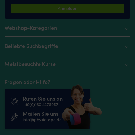
Anmelden
Webshop-Kategorien
Beliebte Suchbegriffe
Meistbesuchte Kurse
Fragen oder Hilfe?
Rufen Sie uns an
+49(0)160 3376057
Mailen Sie uns
info@physiotape.de