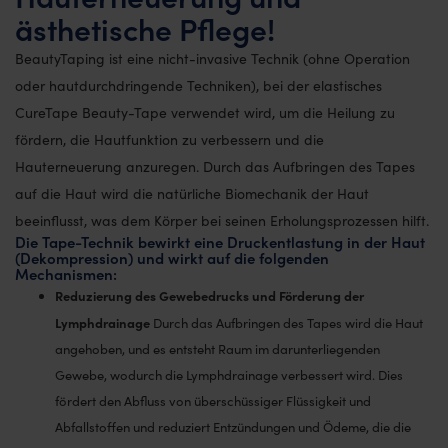
ästhetische Pflege!
BeautyTaping ist eine nicht-invasive Technik (ohne Operation
oder hautdurchdringende Techniken), bei der elastisches
CureTape Beauty-Tape verwendet wird, um die Heilung zu
fördern, die Hautfunktion zu verbessern und die
Hauterneuerung anzuregen. Durch das Aufbringen des Tapes
auf die Haut wird die natürliche Biomechanik der Haut
beeinflusst, was dem Körper bei seinen Erholungsprozessen hilft.
Die Tape-Technik bewirkt eine Druckentlastung in der Haut
(Dekompression) und wirkt auf die folgenden
Mechanismen:
Reduzierung des Gewebedrucks und Förderung der
Lymphdrainage
Durch das Aufbringen des Tapes wird die Haut
angehoben, und es entsteht Raum im darunterliegenden
Gewebe, wodurch die Lymphdrainage verbessert wird. Dies
fördert den Abfluss von überschüssiger Flüssigkeit und
Abfallstoffen und reduziert Entzündungen und Ödeme, die die