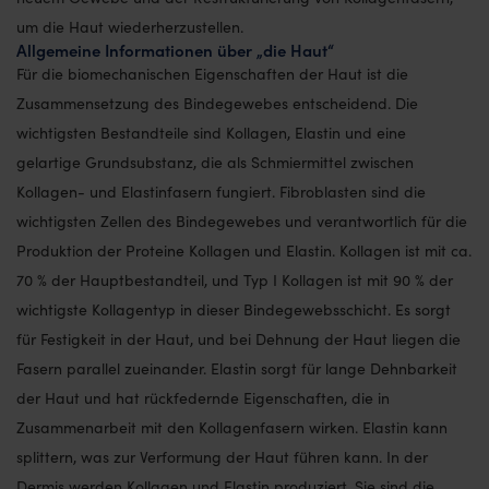
um die Haut wiederherzustellen.
Allgemeine Informationen über „die Haut“
Für die biomechanischen Eigenschaften der Haut ist die
Zusammensetzung des Bindegewebes entscheidend. Die
wichtigsten Bestandteile sind Kollagen, Elastin und eine
gelartige Grundsubstanz, die als Schmiermittel zwischen
Kollagen- und Elastinfasern fungiert. Fibroblasten sind die
wichtigsten Zellen des Bindegewebes und verantwortlich für die
Produktion der Proteine Kollagen und Elastin. Kollagen ist mit ca.
70 % der Hauptbestandteil, und Typ I Kollagen ist mit 90 % der
wichtigste Kollagentyp in dieser Bindegewebsschicht. Es sorgt
für Festigkeit in der Haut, und bei Dehnung der Haut liegen die
Fasern parallel zueinander. Elastin sorgt für lange Dehnbarkeit
der Haut und hat rückfedernde Eigenschaften, die in
Zusammenarbeit mit den Kollagenfasern wirken. Elastin kann
splittern, was zur Verformung der Haut führen kann. In der
Dermis werden Kollagen und Elastin produziert. Sie sind die