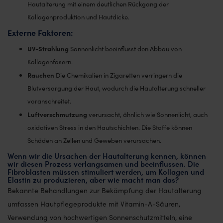
Hautalterung mit einem deutlichen Rückgang der
Kollagenproduktion und Hautdicke.
Externe Faktoren:
UV-Strahlung
Sonnenlicht beeinflusst den Abbau von
Kollagenfasern.
Rauchen
Die Chemikalien in Zigaretten verringern die
Blutversorgung der Haut, wodurch die Hautalterung schneller
voranschreitet.
Luftverschmutzung
verursacht, ähnlich wie Sonnenlicht, auch
oxidativen Stress in den Hautschichten. Die Stoffe können
Schäden an Zellen und Geweben verursachen.
Wenn wir die Ursachen der Hautalterung kennen, können
wir diesen Prozess verlangsamen und beeinflussen. Die
Fibroblasten müssen stimuliert werden, um Kollagen und
Elastin zu produzieren, aber wie macht man das?
Bekannte Behandlungen zur Bekämpfung der Hautalterung
umfassen Hautpflegeprodukte mit Vitamin-A-Säuren,
Verwendung von hochwertigen Sonnenschutzmitteln, eine