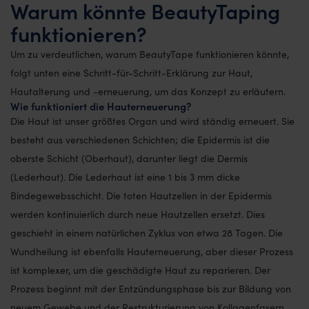
Warum könnte BeautyTaping
funktionieren?
Um zu verdeutlichen, warum BeautyTape funktionieren könnte,
folgt unten eine Schritt-für-Schritt-Erklärung zur Haut,
Hautalterung und -erneuerung, um das Konzept zu erläutern.
Wie funktioniert die Hauterneuerung?
Die Haut ist unser größtes Organ und wird ständig erneuert. Sie
besteht aus verschiedenen Schichten; die Epidermis ist die
oberste Schicht (Oberhaut), darunter liegt die Dermis
(Lederhaut). Die Lederhaut ist eine 1 bis 3 mm dicke
Bindegewebsschicht. Die toten Hautzellen in der Epidermis
werden kontinuierlich durch neue Hautzellen ersetzt. Dies
geschieht in einem natürlichen Zyklus von etwa 28 Tagen. Die
Wundheilung ist ebenfalls Hauterneuerung, aber dieser Prozess
ist komplexer, um die geschädigte Haut zu reparieren. Der
Prozess beginnt mit der Entzündungsphase bis zur Bildung von
neuem Gewebe und der Restrukturierung von Kollagenfasern,