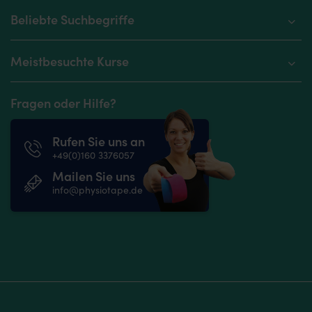
Beliebte Suchbegriffe
Meistbesuchte Kurse
Fragen oder Hilfe?
Rufen Sie uns an
+49(0)160 3376057
Mailen Sie uns
info@physiotape.de