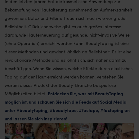
In den letzten Jahren hat die kosmetische Anwendung zur
Bekämpfung von Hautalterung zunehmend an Aufmerksamkeit
gewonnen. Botox und Filler erfreuen sich nach wie vor großer
Beliebtheit. Glücklicherweise gibt es auch großes Interesse
daran, wie Hauterneuerung auf gesunde, nicht-invasive Weise
(ohne Operation) erreicht werden kann. BeautyTaping ist eine
dieser Methoden und gewinnt jährlich an Beliebtheit. Es ist eine
revolutionäre Methode und es lohnt sich, sich näher damit zu
beschäftigen. Wenn Sie wissen, welche Effekte durch elastisches
Taping auf der Haut erreicht werden können, verstehen Sie,
warum dieses Produkt der Beauty-Branche beispiellose
Entdecken Sie, was mit BeautyTaping
Möglichkeiten bietet.
möglich ist, und schauen Sie sich die Feeds auf Social Media
unter #beautytaping, #beautytape, #factape, #factaping an
und lassen Sie sich inspirieren!