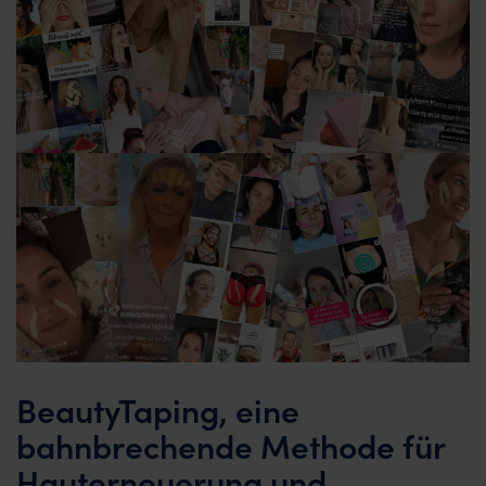
BeautyTaping, eine
bahnbrechende Methode für
Hauterneuerung und