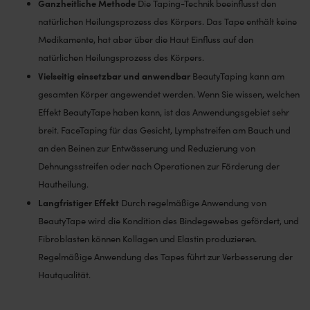
Ganzheitliche Methode
Die Taping-Technik beeinflusst den
natürlichen Heilungsprozess des Körpers. Das Tape enthält keine
Medikamente, hat aber über die Haut Einfluss auf den
natürlichen Heilungsprozess des Körpers.
Vielseitig einsetzbar und anwendbar
BeautyTaping kann am
gesamten Körper angewendet werden. Wenn Sie wissen, welchen
Effekt BeautyTape haben kann, ist das Anwendungsgebiet sehr
breit. FaceTaping für das Gesicht, Lymphstreifen am Bauch und
an den Beinen zur Entwässerung und Reduzierung von
Dehnungsstreifen oder nach Operationen zur Förderung der
Hautheilung.
Langfristiger Effekt
Durch regelmäßige Anwendung von
BeautyTape wird die Kondition des Bindegewebes gefördert, und
Fibroblasten können Kollagen und Elastin produzieren.
Regelmäßige Anwendung des Tapes führt zur Verbesserung der
Hautqualität.