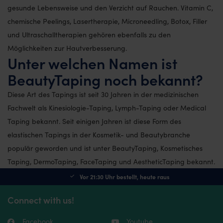
gesunde Lebensweise und den Verzicht auf Rauchen. Vitamin C,
chemische Peelings, Lasertherapie, Microneedling, Botox, Filler
und Ultraschalltherapien gehören ebenfalls zu den
Möglichkeiten zur Hautverbesserung.
Unter welchen Namen ist
BeautyTaping noch bekannt?
Diese Art des Tapings ist seit 30 Jahren in der medizinischen
Fachwelt als Kinesiologie-Taping, Lymph-Taping oder Medical
Taping bekannt. Seit einigen Jahren ist diese Form des
elastischen Tapings in der Kosmetik- und Beautybranche
populär geworden und ist unter BeautyTaping, Kosmetisches
Taping, DermoTaping, FaceTaping und AestheticTaping bekannt.
Vor 21:30 Uhr bestellt, heute raus
Connect with us!
Facebook
Youtube