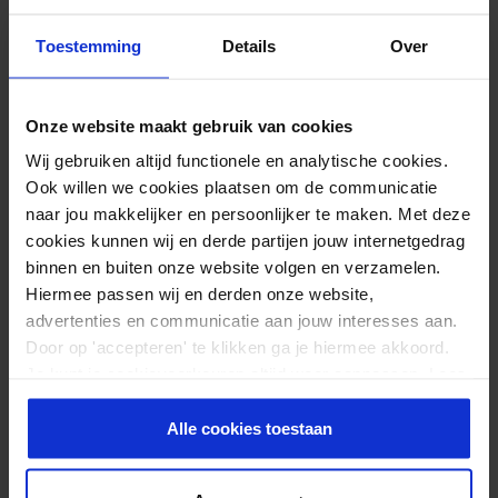
Toestemming
Details
Over
Onze website maakt gebruik van cookies
Wij gebruiken altijd functionele en analytische cookies.
Ook willen we cookies plaatsen om de communicatie
naar jou makkelijker en persoonlijker te maken. Met deze
cookies kunnen wij en derde partijen jouw internetgedrag
binnen en buiten onze website volgen en verzamelen.
Hiermee passen wij en derden onze website,
advertenties en communicatie aan jouw interesses aan.
Door op 'accepteren' te klikken ga je hiermee akkoord.
Je kunt je cookievoorkeuren altijd weer aanpassen. Lees
er meer over in ons
privacy beleid
.
Alle cookies toestaan