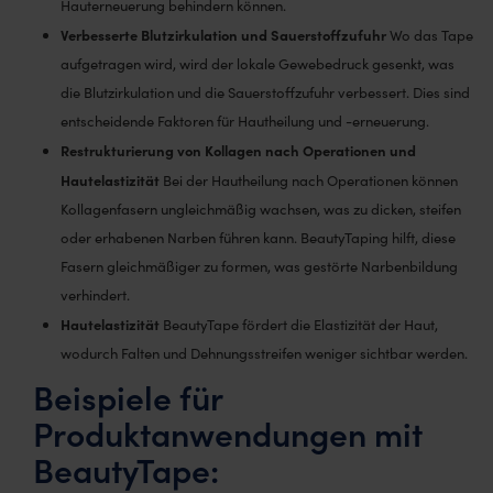
Hauterneuerung behindern können.
Verbesserte Blutzirkulation und Sauerstoffzufuhr
Wo das Tape
aufgetragen wird, wird der lokale Gewebedruck gesenkt, was
die Blutzirkulation und die Sauerstoffzufuhr verbessert. Dies sind
entscheidende Faktoren für Hautheilung und -erneuerung.
Restrukturierung von Kollagen nach Operationen und
Hautelastizität
Bei der Hautheilung nach Operationen können
Kollagenfasern ungleichmäßig wachsen, was zu dicken, steifen
oder erhabenen Narben führen kann. BeautyTaping hilft, diese
Fasern gleichmäßiger zu formen, was gestörte Narbenbildung
verhindert.
Hautelastizität
BeautyTape fördert die Elastizität der Haut,
wodurch Falten und Dehnungsstreifen weniger sichtbar werden.
Beispiele für
Produktanwendungen mit
BeautyTape: