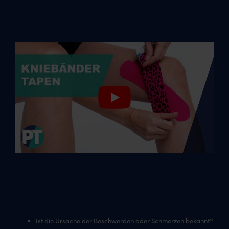
Beschwerden der
Kniebänder
Tipps für den richtigen
Verlauf einer Kniebänder
Tape-Behandlung:
Ist die Ursache der Beschwerden oder Schmerzen bekannt?