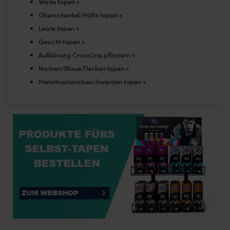
Wade tapen »
Oberschenkel/Hüfte tapen »
Leiste tapen »
Gesicht tapen »
Aufklärung CrossLinq pflastern »
Narben/Blaue Flecken tapen »
Menstruationsbeschwerden tapen »