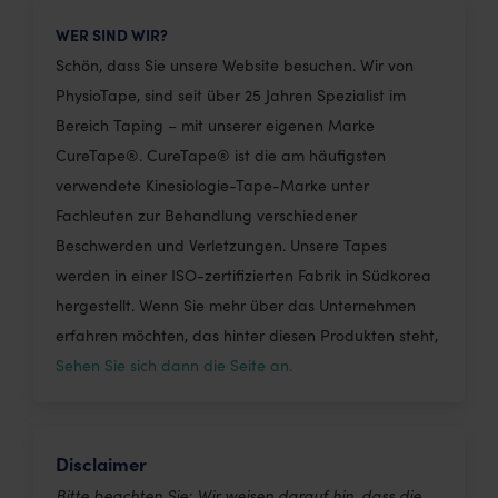
WER SIND WIR?
Schön, dass Sie unsere Website besuchen. Wir von
PhysioTape, sind seit über 25 Jahren Spezialist im
Bereich Taping – mit unserer eigenen Marke
CureTape®. CureTape® ist die am häufigsten
verwendete Kinesiologie-Tape-Marke unter
Fachleuten zur Behandlung verschiedener
Beschwerden und Verletzungen. Unsere Tapes
werden in einer ISO-zertifizierten Fabrik in Südkorea
hergestellt. Wenn Sie mehr über das Unternehmen
erfahren möchten, das hinter diesen Produkten steht,
Sehen Sie sich dann die Seite an.
Disclaimer
Bitte beachten Sie: Wir weisen darauf hin, dass die