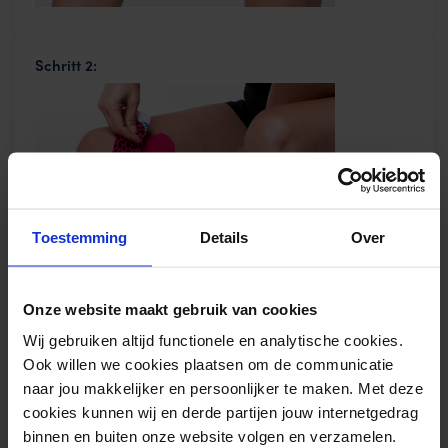
Schritt 2:
Toestemming
Details
Over
Onze website maakt gebruik van cookies
Schritt 3:
Wij gebruiken altijd functionele en analytische cookies.
Ook willen we cookies plaatsen om de communicatie
naar jou makkelijker en persoonlijker te maken. Met deze
cookies kunnen wij en derde partijen jouw internetgedrag
binnen en buiten onze website volgen en verzamelen.