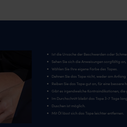
 und
Tipps für den richtige
und blauen Flecken T
Ist die Ursache der Beschwerden oder Schme
Sehen Sie sich die Anweisungen sorgfältig an
Wählen Sie Ihre eigene Farbe des Tapes.
Dehnen Sie das Tape nicht, weder am Anfang
Reiben Sie das Tape gut an, für eine bessere h
Gibt es irgendwelche Kontraindikationen, di
Im Durchschnitt bleibt das Tape 3-7 Tage lang 
Duschen ist möglich.
Mit Öl lässt sich das Tape leichter entfernen.