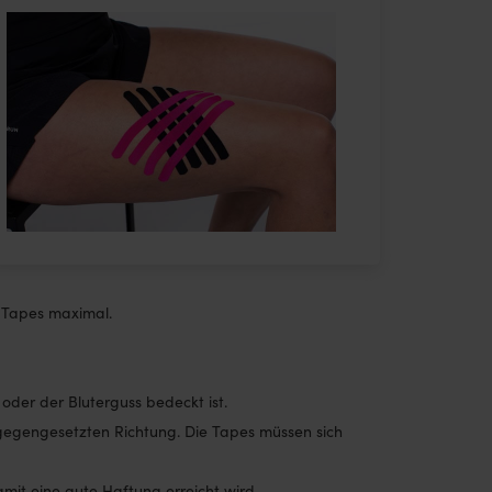
s Tapes maximal.
der der Bluterguss bedeckt ist.
ntgegengesetzten Richtung. Die Tapes müssen sich
amit eine gute Haftung erreicht wird.