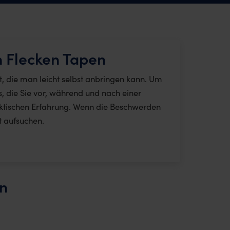
n Flecken Tapen
 die man leicht selbst anbringen kann. Um
, die Sie vor, während und nach einer
aktischen Erfahrung. Wenn die Beschwerden
t aufsuchen.
en