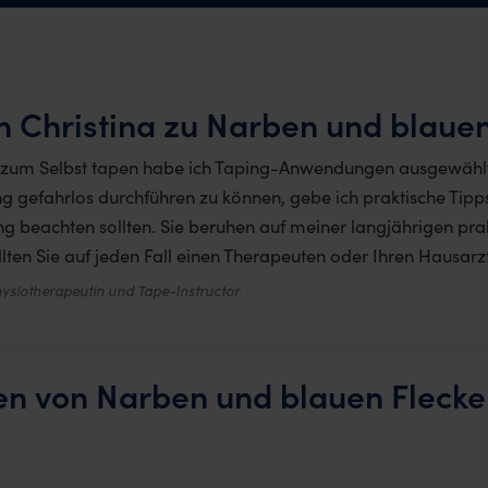
n Christina zu Narben und blaue
g zum Selbst tapen habe ich Taping-Anwendungen ausgewählt,
g gefahrlos durchführen zu können, gebe ich praktische Tipps
 beachten sollten. Sie beruhen auf meiner langjährigen pr
llten Sie auf jeden Fall einen Therapeuten oder Ihren Hausarz
ysiotherapeutin und Tape-Instructor
pen von Narben und blauen Fleck