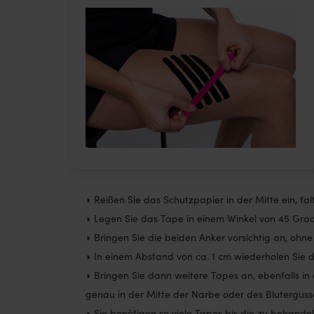
◗ Reißen Sie das Schutzpapier in der Mitte ein, fa
◗ Legen Sie das Tape in einem Winkel von 45 Grad
◗ Bringen Sie die beiden Anker vorsichtig an, ohn
◗ In einem Abstand von ca. 1 cm wiederholen Sie 
◗ Bringen Sie dann weitere Tapes an, ebenfalls in
genau in der Mitte der Narbe oder des Bluterguss
◗ Sie benötigen so viele Tapes bis die zu behandel