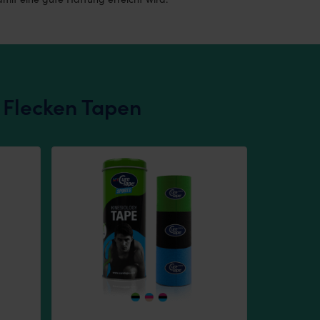
e Flecken Tapen