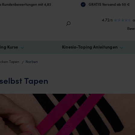
 Kundenbewertungen mit 4,83
GRATIS Versand ab 50 €
4.72
a
/5
Bew
ing Kurse
Kinesio-Taping Anleitungen
ecken Tapen
Narben
selbst Tapen