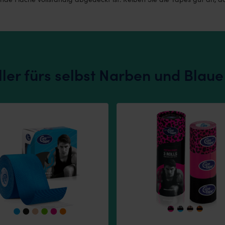
ler fürs selbst Narben und Blau