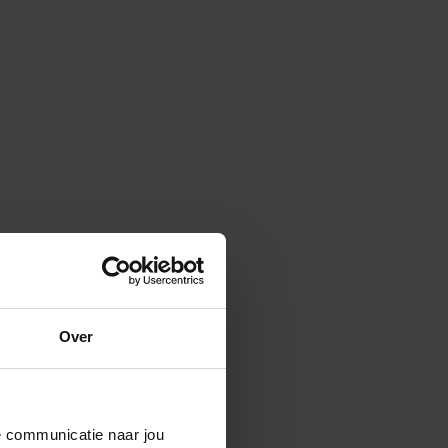
Over
de communicatie naar jou