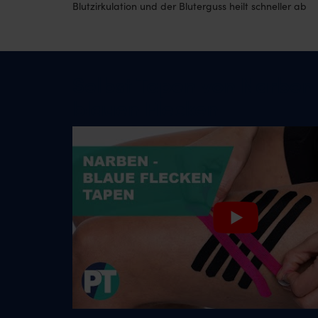
Blutzirkulation und der Bluterguss heilt schneller ab
Selbst Tapen von Narben
blauen Flecken