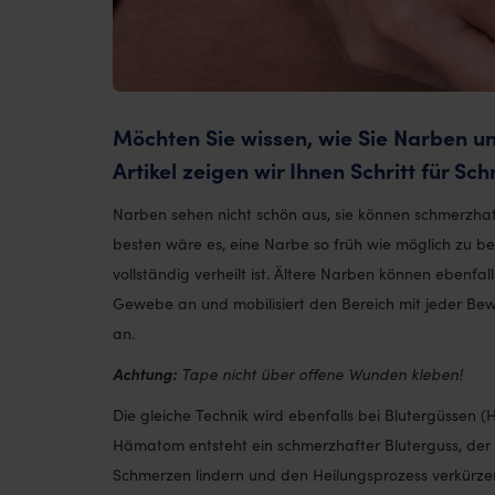
Möchten Sie wissen, wie Sie Narben un
Artikel zeigen wir Ihnen Schritt für Sch
Narben sehen nicht schön aus, sie können schmerzh
besten wäre es, eine Narbe so früh wie möglich zu b
vollständig verheilt ist. Ältere Narben können ebenf
Gewebe an und mobilisiert den Bereich mit jeder Be
an.
Achtung:
Tape nicht über offene Wunden kleben!
Die gleiche Technik wird ebenfalls bei Blutergüsse
Hämatom entsteht ein schmerzhafter Bluterguss, der S
Schmerzen lindern und den Heilungsprozess verkürze