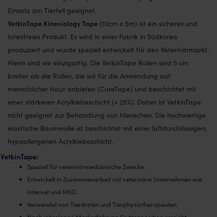
Einsatz am Tierfell geeignet.
VetkinTape Kinesiology Tape
(10cm x 5m) ist ein sicheres und
latexfreies Produkt. Es wird in einer Fabrik in Südkorea
produziert und wurde speziell entwickelt für den Veterinärmarkt.
Hierin sind wir einzigartig. Die VetkinTape Rollen sind 5 cm
breiter als die Rollen, die wir für die Anwendung auf
menschlicher Haut anbieten (CureTape) und beschichtet mit
einer stärkeren Acrylklebeschicht (+ 25%). Daher ist VetkinTape
nicht geeignet zur Behandlung von Menschen. Die hochwertige
elastische Baumwolle ist beschichtet mit einer luftdurchlässigen,
hypoallergenen Acrylklebeschicht.
VetkinTape:
Speziell für veterinärmedizinische Zwecke.
Entwickelt in Zusammenarbeit mit veterinäre Unternehmen wie
Intervet und MSD.
Verwendet von Tierärzten und Tierphysiotherapeuten.