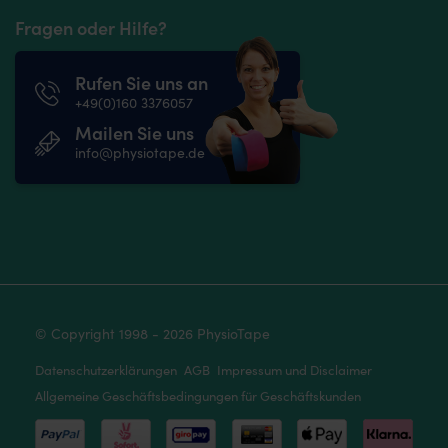
Fragen oder Hilfe?
Rufen Sie uns an
+49(0)160 3376057
Mailen Sie uns
info@physiotape.de
© Copyright 1998 - 2026 PhysioTape
Datenschutzerklärungen
AGB
Impressum und Disclaimer
Allgemeine Geschäftsbedingungen für Geschäftskunden