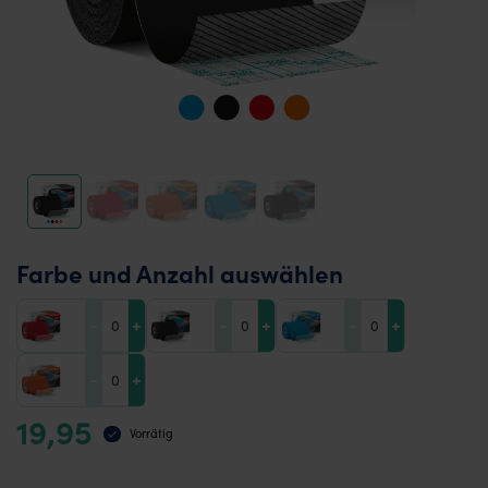
Farbe und Anzahl auswählen
-
+
-
+
-
+
-
+
19,95
Vorrätig