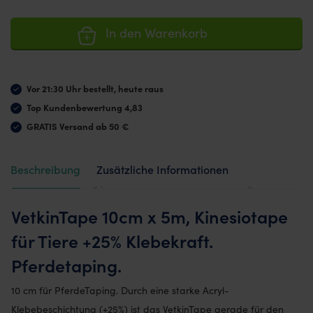
In den Warenkorb
Vor 21:30 Uhr bestellt, heute raus
Top Kundenbewertung 4,83
GRATIS Versand ab 50 €
Beschreibung
Zusätzliche Informationen
Bewertungen (2)
VetkinTape 10cm x 5m, Kinesiotape
für Tiere +25% Klebekraft.
Pferdetaping.
10 cm für PferdeTaping. Durch eine starke Acryl-
Klebebeschichtung (+25%) ist das VetkinTape gerade für den