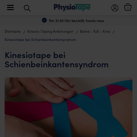
Toggle navigation
0
Vor 21:30 Uhr bestellt, heute raus
Startseite
Kinesio-Taping Anleitungen
Beine - Fuß - Knie
Kinesiotape bei Schienbeinkantensyndrom
Kinesiotape bei
Schienbeinkantensyndrom