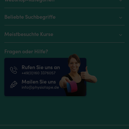
Beliebte Suchbegriffe
Meistbesuchte Kurse
Fragen oder Hilfe?
Rufen Sie uns an
+49(0)160 3376057
Mailen Sie uns
info@physiotape.de