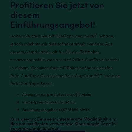
Profitieren Sie jetzt von
diesem
Einführungsangebot!
Haben Sie noch nie mit CureTape gearbeitet? Schade,
jedoch möchten wir dies schnellstmöglich ändern. Aus
diesem Grund haben wir für Sie ein ,,Testpaket,,
zusammengestellt, was aus drei Rollen CureTape besteht.
In diesem “Convince Yourself” Paket befindet sich eine
Rolle CureTape Classic, eine Rolle CureTape ART und eine
Rolle CureTape Sports.
Abmessungen pro Rolle: 5cm x 2,5 Meter
Normalpreis: 17,85 € inkl. MwSt.
Einführungsangebot: 14,95 € inkl. MwSt.
Kurz gesagt: Eine sehr interessante Möglichkeit, um
das am häufigsten verwendete Kinesiologie-Tape in
Europa kennenzulernen.