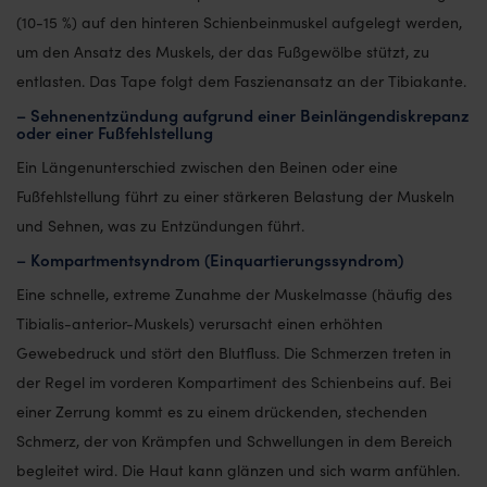
(10-15 %) auf den hinteren Schienbeinmuskel aufgelegt werden,
um den Ansatz des Muskels, der das Fußgewölbe stützt, zu
entlasten. Das Tape folgt dem Faszienansatz an der Tibiakante.
– Sehnenentzündung aufgrund einer Beinlängendiskrepanz
oder einer Fußfehlstellung
Ein Längenunterschied zwischen den Beinen oder eine
Fußfehlstellung führt zu einer stärkeren Belastung der Muskeln
und Sehnen, was zu Entzündungen führt.
– Kompartmentsyndrom (Einquartierungssyndrom)
Eine schnelle, extreme Zunahme der Muskelmasse (häufig des
Tibialis-anterior-Muskels) verursacht einen erhöhten
Gewebedruck und stört den Blutfluss. Die Schmerzen treten in
der Regel im vorderen Kompartiment des Schienbeins auf. Bei
einer Zerrung kommt es zu einem drückenden, stechenden
Schmerz, der von Krämpfen und Schwellungen in dem Bereich
begleitet wird. Die Haut kann glänzen und sich warm anfühlen.