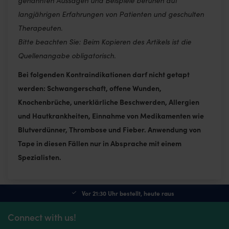
genannten Aussagen und Beispiele beruhen auf
langjährigen Erfahrungen von Patienten und geschulten
Therapeuten.
Bitte beachten Sie: Beim Kopieren des Artikels ist die
Quellenangabe obligatorisch.
Bei folgenden Kontraindikationen darf nicht getapt
werden: Schwangerschaft, offene Wunden,
Knochenbrüche, unerklärliche Beschwerden, Allergien
und Hautkrankheiten, Einnahme von Medikamenten wie
Blutverdünner, Thrombose und Fieber. Anwendung von
Tape in diesen Fällen nur in Absprache mit einem
Spezialisten.
Vor 21:30 Uhr bestellt, heute raus
Connect with us!