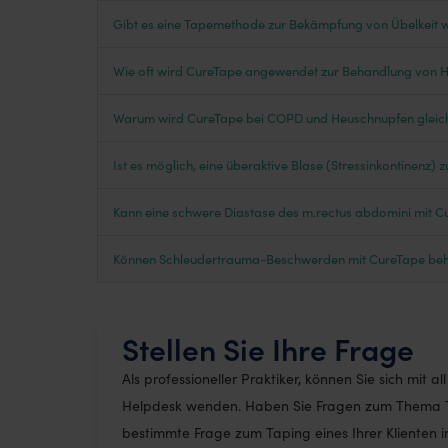
Gibt es eine Tapemethode zur Bekämpfung von Übelkeit
Wie oft wird CureTape angewendet zur Behandlung von 
Warum wird CureTape bei COPD und Heuschnupfen glei
Ist es möglich, eine überaktive Blase (Stressinkontinenz) 
Kann eine schwere Diastase des m.rectus abdomini mit 
Können Schleudertrauma-Beschwerden mit CureTape be
Stellen Sie Ihre Frage
Als professioneller Praktiker, können Sie sich mit a
Helpdesk wenden. Haben Sie Fragen zum Thema
bestimmte Frage zum Taping eines Ihrer Klienten i