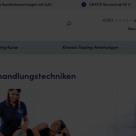
 Kundenbewertungen mit 4,83
GRATIS Versand ab 50 €
4.72
a
/5
Bew
ing Kurse
Kinesio-Taping Anleitungen
ehandlungstechniken