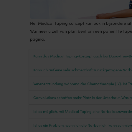
Het Medical Taping concept kan ook in bijzondere situ
Wanneer u zelf van plan bent om een patiënt te tapen 
pagina.
Kann das Medical Taping-Konzept auch bei Dupuytren-
Kann ich auf eine sehr schmerzhaft zurückgezogene Narb
Venenentzündung während der Chemotherapie (IV). Ist T
Convolutions schaffen mehr Platz in der Unterhaut. Was 
Ist es möglich, mit Medical Taping eine Narbe loszuwerd
Ist es ein Problem, wenn ich die Narbe nicht kann schmie