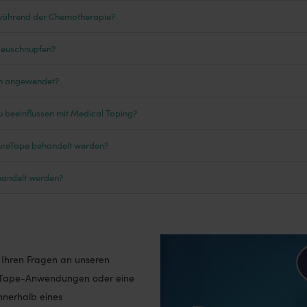
 während der Chemotherapie?
Heuschnupfen?
ch angewendet?
zu beeinflussen mit Medical Taping?
CureTape behandelt werden?
handelt werden?
ll Ihren Fragen an unseren
 Tape-Anwendungen oder eine
nnerhalb eines