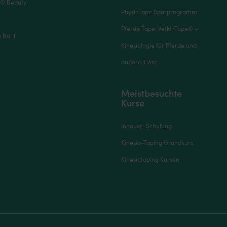
® Beauty
PhysioTape Sparprogramm
Pferde Tape: VetkinTape® –
No. 1
Kinesiologie für Pferde und
andere Tiere
Meistbesuchte
Kurse
Inhouse-Schulung
Kinesio-Taping Grundkurs
Kinesiotaping Kursen