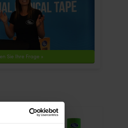
len Sie Ihre Frage »