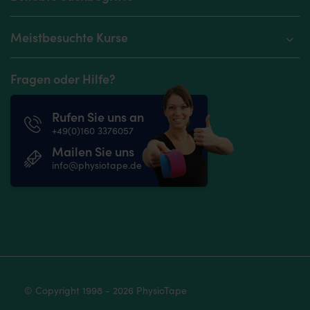
Meistbesuchte Kurse
Fragen oder Hilfe?
Rufen Sie uns an
+49(0)160 3376057
Mailen Sie uns
info@physiotape.de
© Copyright 1998 - 2026 PhysioTape