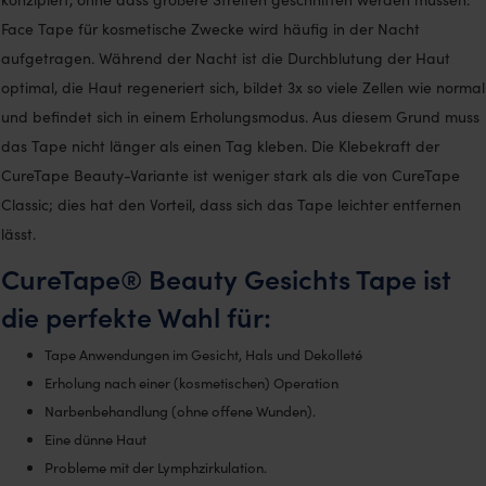
Face Tape für kosmetische Zwecke wird häufig in der Nacht
aufgetragen. Während der Nacht ist die Durchblutung der Haut
optimal, die Haut regeneriert sich, bildet 3x so viele Zellen wie normal
und befindet sich in einem Erholungsmodus. Aus diesem Grund muss
das Tape nicht länger als einen Tag kleben. Die Klebekraft der
CureTape Beauty-Variante ist weniger stark als die von CureTape
Classic; dies hat den Vorteil, dass sich das Tape leichter entfernen
lässt.
CureTape® Beauty Gesichts Tape ist
die perfekte Wahl für:
Tape Anwendungen im Gesicht, Hals und Dekolleté
Erholung nach einer (kosmetischen) Operation
Narbenbehandlung (ohne offene Wunden).
Eine dünne Haut
Probleme mit der Lymphzirkulation.