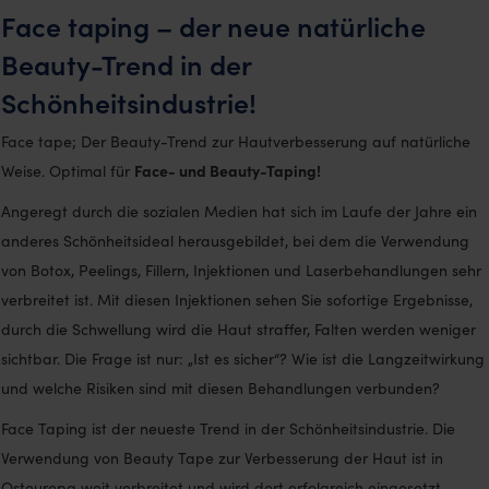
Face taping – der neue natürliche
Beauty-Trend in der
Schönheitsindustrie!
Face tape; Der Beauty-Trend zur Hautverbesserung auf natürliche
Face- und Beauty-Taping!
Weise. Optimal für
Angeregt durch die sozialen Medien hat sich im Laufe der Jahre ein
anderes Schönheitsideal herausgebildet, bei dem die Verwendung
von Botox, Peelings, Fillern, Injektionen und Laserbehandlungen sehr
verbreitet ist. Mit diesen Injektionen sehen Sie sofortige Ergebnisse,
durch die Schwellung wird die Haut straffer, Falten werden weniger
sichtbar. Die Frage ist nur: „Ist es sicher“? Wie ist die Langzeitwirkung
und welche Risiken sind mit diesen Behandlungen verbunden?
Face Taping ist der neueste Trend in der Schönheitsindustrie. Die
Verwendung von Beauty Tape zur Verbesserung der Haut ist in
Osteuropa weit verbreitet und wird dort erfolgreich eingesetzt.