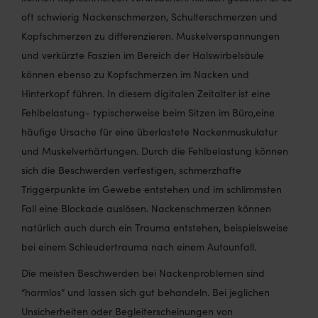
oft schwierig Nackenschmerzen, Schulterschmerzen und
Kopfschmerzen zu differenzieren. Muskelverspannungen
und verkürzte Faszien im Bereich der Halswirbelsäule
können ebenso zu Kopfschmerzen im Nacken und
Hinterkopf führen. In diesem digitalen Zeitalter ist eine
Fehlbelastung- typischerweise beim Sitzen im Büro,eine
häufige Ursache für eine überlastete Nackenmuskulatur
und Muskelverhärtungen. Durch die Fehlbelastung können
sich die Beschwerden verfestigen, schmerzhafte
Triggerpunkte im Gewebe entstehen und im schlimmsten
Fall eine Blockade auslösen. Nackenschmerzen können
natürlich auch durch ein Trauma entstehen, beispielsweise
bei einem Schleudertrauma nach einem Autounfall.
Die meisten Beschwerden bei Nackenproblemen sind
“harmlos” und lassen sich gut behandeln. Bei jeglichen
Unsicherheiten oder Begleiterscheinungen von