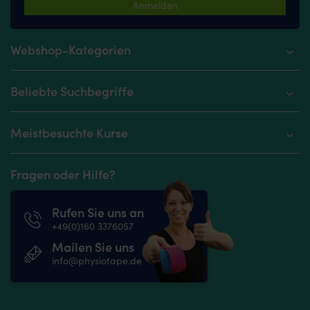
Anmelden
Webshop-Kategorien
Beliebte Suchbegriffe
Meistbesuchte Kurse
Fragen oder Hilfe?
Rufen Sie uns an
+49(0)160 3376057
Mailen Sie uns
info@physiotape.de