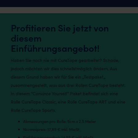
Profitieren Sie jetzt von
diesem
Einführungsangebot!
Haben Sie noch nie mit CureTape gearbeitet? Schade,
jedoch möchten wir dies schnellstmöglich ändern. Aus
diesem Grund haben wir für Sie ein ,,Testpaket,,
zusammengestellt, was aus drei Rollen CureTape besteht.
In diesem “Convince Yourself” Paket befindet sich eine
Rolle CureTape Classic, eine Rolle CureTape ART und eine
Rolle CureTape Sports.
Abmessungen pro Rolle: 5cm x 2,5 Meter
Normalpreis: 17,85 € inkl. MwSt.
Einführungsangebot: 14,95 € inkl. MwSt.