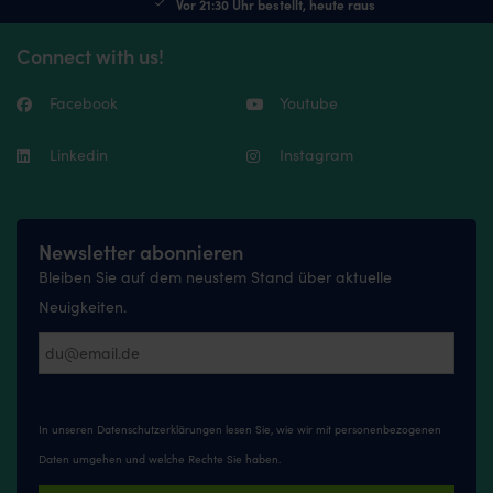
Vor 21:30 Uhr bestellt, heute raus
Connect with us!
Facebook
Youtube
Linkedin
Instagram
Newsletter abonnieren
Bleiben Sie auf dem neustem Stand über aktuelle
Neuigkeiten.
In unseren
Datenschutzerklärungen
lesen Sie, wie wir mit personenbezogenen
Daten umgehen und welche Rechte Sie haben.