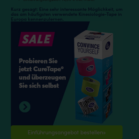
Kurz gesagt: Eine sehr interessante Möglichkeit, um
das am häufigsten verwendete Kinesiologie-Tape in
Europa kennenzulernen.
Einführungsangebot bestellen»