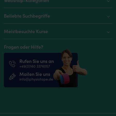
Webshop-Kategorien
Beliebte Suchbegriffe
Meistbesuchte Kurse
Fragen oder Hilfe?
Rufen Sie uns an
+49(0)160 3376057
Mailen Sie uns
info@physiotape.de