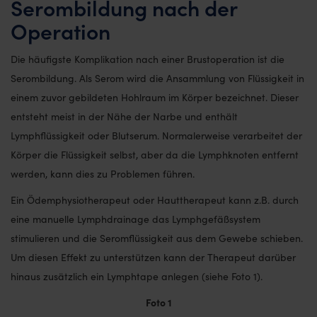
Serombildung nach der
Operation
Die häufigste Komplikation nach einer Brustoperation ist die
Serombildung. Als Serom wird die Ansammlung von Flüssigkeit in
einem zuvor gebildeten Hohlraum im Körper bezeichnet. Dieser
entsteht meist in der Nähe der Narbe und enthält
Lymphflüssigkeit oder Blutserum. Normalerweise verarbeitet der
Körper die Flüssigkeit selbst, aber da die Lymphknoten entfernt
werden, kann dies zu Problemen führen.
Ein Ödemphysiotherapeut oder Hauttherapeut kann z.B. durch
eine manuelle Lymphdrainage das Lymphgefäßsystem
stimulieren und die Seromflüssigkeit aus dem Gewebe schieben.
Um diesen Effekt zu unterstützen kann der Therapeut darüber
hinaus zusätzlich ein Lymphtape anlegen (siehe Foto 1).
Foto 1