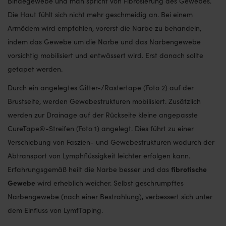
Bindegewebe und man spricht von Fibrosierung des Gewebes.
Die Haut fühlt sich nicht mehr geschmeidig an. Bei einem
Armödem wird empfohlen, vorerst die Narbe zu behandeln,
indem das Gewebe um die Narbe und das Narbengewebe
vorsichtig mobilisiert und entwässert wird. Erst danach sollte
getapet werden.
Durch ein angelegtes Gitter-/Rastertape (Foto 2) auf der
Brustseite, werden Gewebestrukturen mobilisiert. Zusätzlich
werden zur Drainage auf der Rückseite kleine angepasste
CureTape®-Streifen (Foto 1) angelegt. Dies führt zu einer
Verschiebung von Faszien- und Gewebestrukturen wodurch der
Abtransport von Lymphflüssigkeit leichter erfolgen kann.
fibrotische
Erfahrungsgemäß heilt die Narbe besser und das
Gewebe
wird erheblich weicher. Selbst geschrumpftes
Narbengewebe (nach einer Bestrahlung), verbessert sich unter
dem Einfluss von LymfTaping.