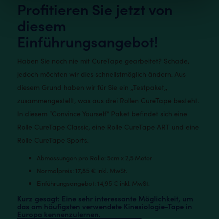
Profitieren Sie jetzt von
diesem
Einführungsangebot!
Haben Sie noch nie mit CureTape gearbeitet? Schade,
jedoch möchten wir dies schnellstmöglich ändern. Aus
diesem Grund haben wir für Sie ein ,,Testpaket,,
zusammengestellt, was aus drei Rollen CureTape besteht.
In diesem “Convince Yourself” Paket befindet sich eine
Rolle CureTape Classic, eine Rolle CureTape ART und eine
Rolle CureTape Sports.
Abmessungen pro Rolle: 5cm x 2,5 Meter
Normalpreis: 17,85 € inkl. MwSt.
Einführungsangebot: 14,95 € inkl. MwSt.
Kurz gesagt: Eine sehr interessante Möglichkeit, um
das am häufigsten verwendete Kinesiologie-Tape in
Europa kennenzulernen.