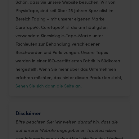
Schön, dass Sie unsere Website besuchen. Wir von
PhysioTape, sind seit über 25 Jahren Spezialist im
Bereich Taping – mit unserer eigenen Marke
CureTape®. CureTape® ist die am häufigsten
verwendete Kinesiologie-Tape-Marke unter
Fachleuten zur Behandlung verschiedener
Beschwerden und Verletzungen. Unsere Tapes
werden in einer ISO-zertifizierten Fabrik in Südkorea
hergestellt. Wenn Sie mehr über das Unternehmen
erfahren möchten, das hinter diesen Produkten steht,
Sehen Sie sich dann die Seite an.
Disclaimer
Bitte beachten Sie: Wir weisen darauf hin, dass die
auf unserer Website angegebenen Tapetechniken
und Informationen zu den Möglichkeiten des Medical