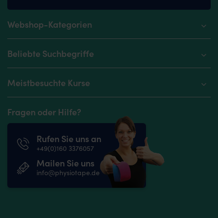
Webshop-Kategorien
Beliebte Suchbegriffe
Meistbesuchte Kurse
Fragen oder Hilfe?
Rufen Sie uns an
+49(0)160 3376057
Mailen Sie uns
info@physiotape.de