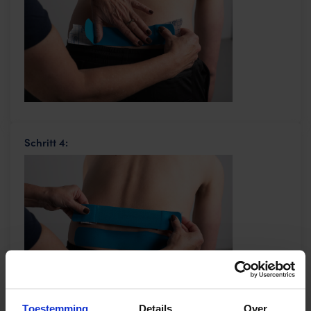
Schritt 4:
Toestemming
Details
Over