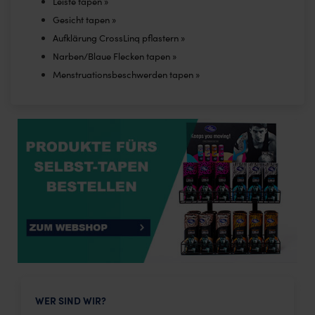
Leiste tapen »
Gesicht tapen »
Aufklärung CrossLinq pflastern »
Narben/Blaue Flecken tapen »
Menstruationsbeschwerden tapen »
WER SIND WIR?