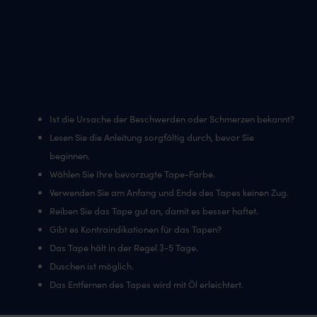
Tape-Behandlung bei
Schmerzen im unteren
Rücken:
Ist die Ursache der Beschwerden oder Schmerzen bekannt?
Lesen Sie die Anleitung sorgfältig durch, bevor Sie
beginnen.
Wählen Sie Ihre bevorzugte Tape-Farbe.
Verwenden Sie am Anfang und Ende des Tapes keinen Zug.
Reiben Sie das Tape gut an, damit es besser haftet.
Gibt es Kontraindikationen für das Tapen?
Das Tape hält in der Regel 3-5 Tage.
Duschen ist möglich.
Das Entfernen des Tapes wird mit Öl erleichtert.