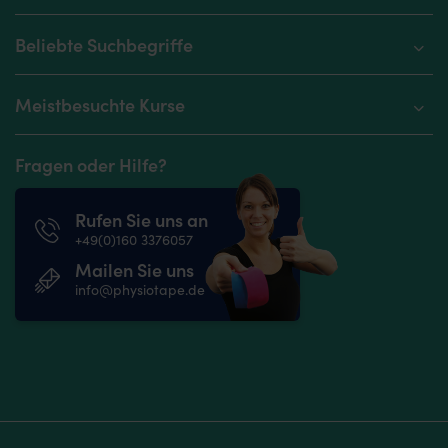
Beliebte Suchbegriffe
Meistbesuchte Kurse
Fragen oder Hilfe?
Rufen Sie uns an
+49(0)160 3376057
Mailen Sie uns
info@physiotape.de