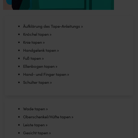
Äufklärung des Tape-Anleitungs »
Knöchel tapen »
Knie tapen »
Handgelenk tapen »
Fuß tapen »
Ellenbogen tapen »
Hand- und Finger tapen »
Schulter tapen »
Wade tapen »
Oberschenkel/Hüfte tapen »
Leiste tapen »
Gesicht tapen »