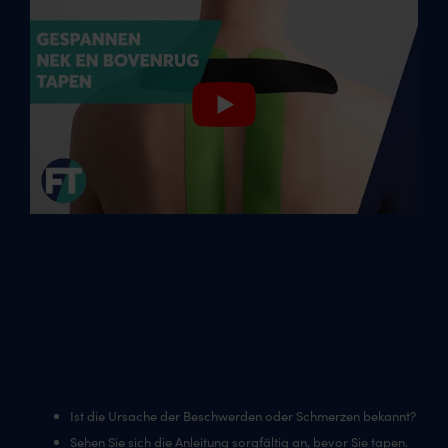
Tipps für eine erfolgreiche
Taping-Behandlung bei
Verspannungen im oberen
Rücken:
Ist die Ursache der Beschwerden oder Schmerzen bekannt?
Sehen Sie sich die Anleitung sorgfältig an, bevor Sie tapen.