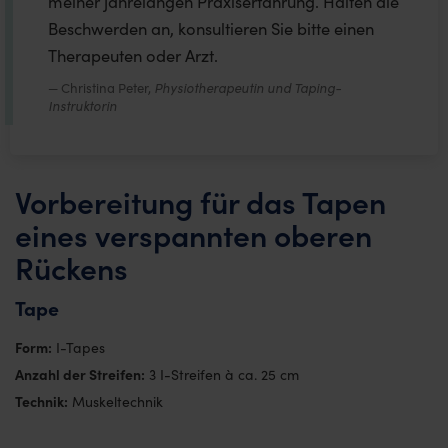
meiner jahrelangen Praxiserfahrung. Halten die
Beschwerden an, konsultieren Sie bitte einen
Therapeuten oder Arzt.
Christina Peter,
Physiotherapeutin und Taping-
Instruktorin
Vorbereitung für das Tapen
eines verspannten oberen
Rückens
Tape
Form:
I-Tapes
Anzahl der Streifen:
3 I-Streifen à ca. 25 cm
Technik:
Muskeltechnik