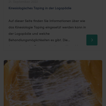
21. September 2022
Kinesiologisches Taping in der Logopädie
Auf dieser Seite finden Sie Informationen über wie
das Kinesiologie Taping eingesetzt werden kann in
der Logopädie und welche
Behandlungsmöglichkeiten es gibt. Die
Anwendung des Tapes und seine positive wirkung
finden Sie in diesem Beitrag. Auch in der
Logopädie ist das Medical Taping eine wertvolle
Ergänzung im Behandlungsprozess. Ein Partner,
auf den wir gerne zurückgreifen, […]