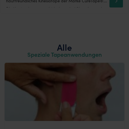
hautfreundliches Kinesiotape der Marke CureTape®.
Die Hautverbesserung ist bei regelmäßiger Anwendung
des Gesichts Tapes schnell sichtbar. Der Effekt kann
durch die Kombination mit einer Gesichtsmassage oder
einer Bindegewebsmassage verstärkt werden. Wie
Kinesiotape die Falten in […]
Alle
Speziale Tapeanwendungen