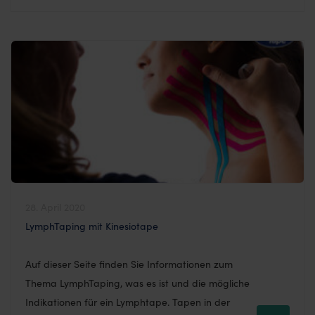
Heuschnupfensymptomen erläutern wir in diesem
Artikel. Hier finden Sie auch ein Video, das Ihnen
Schritt für Schritt zeigt, wie das tape richtig
angewendet wird. Ungefähr 20 […]
28. April 2020
LymphTaping mit Kinesiotape
Auf dieser Seite finden Sie Informationen zum
Thema LymphTaping, was es ist und die mögliche
Indikationen für ein Lymphtape. Tapen in der