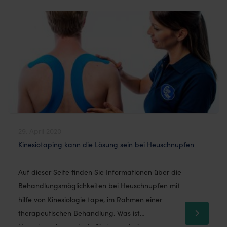
Seite geneigt und das Baby kann den Kopf kaum
aufrecht halten. Der M. sternocleidomastoideus […]
29. April 2020
Kinesiotaping kann die Lösung sein bei Heuschnupfen
Auf dieser Seite finden Sie Informationen über die
Behandlungsmöglichkeiten bei Heuschnupfen mit
hilfe von Kinesiologie tape, im Rahmen einer
therapeutischen Behandlung. Was ist
Heuschnupfen und wie Sie tapen bei