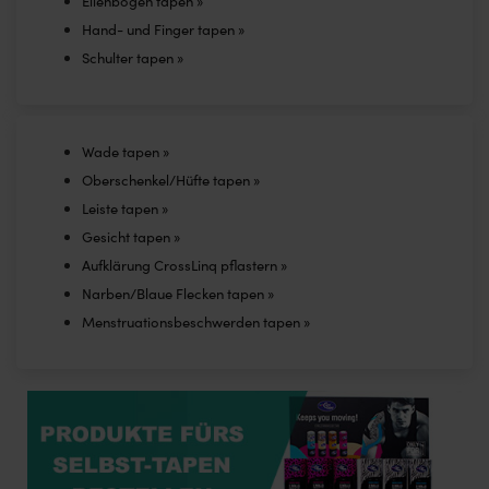
Ellenbogen tapen »
Hand- und Finger tapen »
Schulter tapen »
Wade tapen »
Oberschenkel/Hüfte tapen »
Leiste tapen »
Gesicht tapen »
Aufklärung CrossLinq pflastern »
Narben/Blaue Flecken tapen »
Menstruationsbeschwerden tapen »