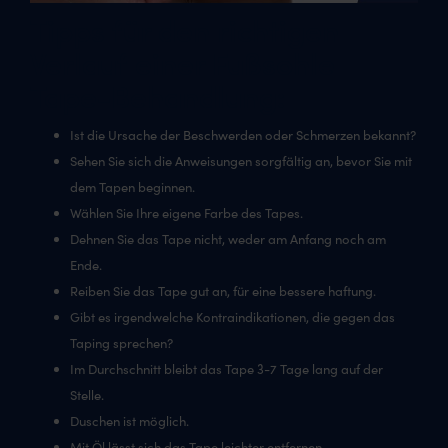
Tipps für den richtigen
Verlauf einer Fußsohle
Tape-Behandlung:
Ist die Ursache der Beschwerden oder Schmerzen bekannt?
Sehen Sie sich die Anweisungen sorgfältig an, bevor Sie mit
dem Tapen beginnen.
Wählen Sie Ihre eigene Farbe des Tapes.
Dehnen Sie das Tape nicht, weder am Anfang noch am
Ende.
Reiben Sie das Tape gut an, für eine bessere haftung.
Gibt es irgendwelche Kontraindikationen, die gegen das
Taping sprechen?
Im Durchschnitt bleibt das Tape 3-7 Tage lang auf der
Stelle.
Duschen ist möglich.
Mit Öl lässt sich das Tape leichter entfernen.