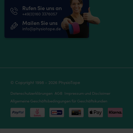
Rufen Sie uns an
+49(0)160 3376057
Mailen Sie uns
info@physiotape.de
© Copyright 1998 - 2026 PhysioTape
Datenschutzerklärungen
AGB
Impressum und Disclaimer
Allgemeine Geschäftsbedingungen für Geschäftskunden