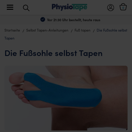
Toggle navigation
0
Vor 21:30 Uhr bestellt, heute raus
Startseite
Selbst Tapen-Anleitungen
Fuß tapen
Die Fußsohle selbst
Tapen
Die Fußsohle selbst Tapen