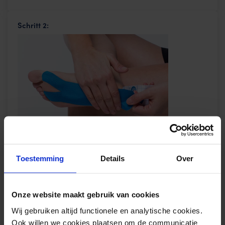
Schritt 2:
Toestemming
Details
Over
Schritt 3:
Onze website maakt gebruik van cookies
Wij gebruiken altijd functionele en analytische cookies.
Ook willen we cookies plaatsen om de communicatie