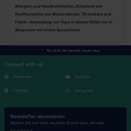
Allergien und Hautkrankheiten, Einnahme von
Medikamenten wie Blutverdünner, Thrombose und
Fieber. Anwendung von Tape in diesen Fällen nur in
Absprache mit einem Spezialisten.
Vor 21:30 Uhr bestellt, heute raus
Connect with us!
Facebook
Youtube
Linkedin
Instagram
Newsletter abonnieren
Bleiben Sie auf dem neustem Stand über aktuelle
Neuigkeiten.