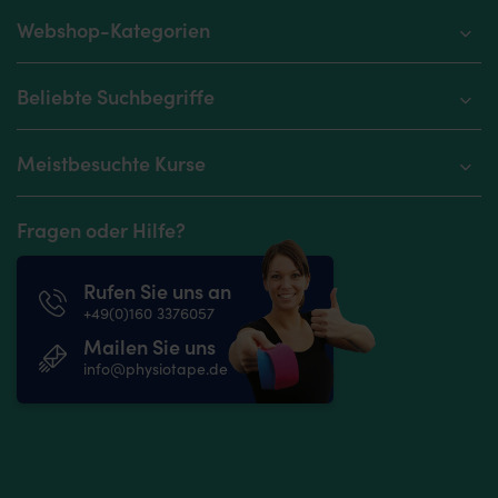
Webshop-Kategorien
Beliebte Suchbegriffe
Meistbesuchte Kurse
Fragen oder Hilfe?
Rufen Sie uns an
+49(0)160 3376057
Mailen Sie uns
info@physiotape.de