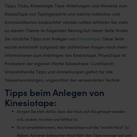
Tipps, Tricks, Kinesiologie Tape-Anleitungen und Hinweise zum
KinesioTape von Tapingexperte und welche Indikation und
Kontraindikation beobachtet werden sollten erfahren Sie mehr
zu diesem Thema im folgenden Beitrag.Auf dieser Seite finden
Sie nützliche Tipps zum Anlegen von
Kinesiotape
. Diese Seite
wurde entwickelt aufgrund der zahlreichen Fragen nach mehr
Informationen zum Anbringen von Kinesiotape. PhysioTape ist
Produzent der eigenen Marke Kinesiotape: CureTape®.
Untenstehende Tipps und Anmerkungen gelten für alle
Tapeanwendungen, ungeachtet der verwendeten Technik.
Tipps beim Anlegen von
Kinesiotape:
Sorgen Sie stets dafür, dass die Haut, auf die getapet werden
soll, sauber, trocken und fettfrei ist.
Es ist empfehlenswert, das Kinesiotape auf die “nackte Haut” zu
kleben. Auf einer behaarten Haut klebt das Tape weniger gut und