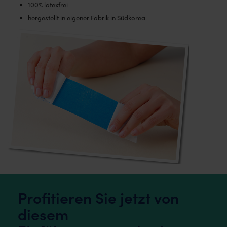
100% latexfrei
hergestellt in eigener Fabrik in Südkorea
Profitieren Sie jetzt von
diesem