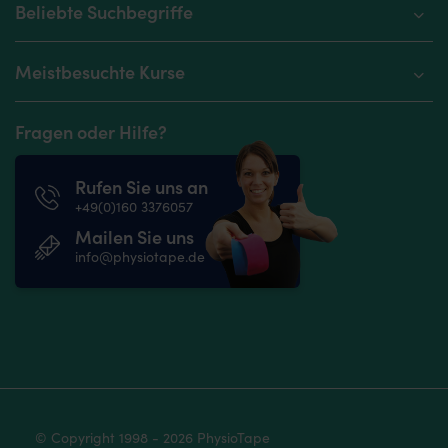
Beliebte Suchbegriffe
Meistbesuchte Kurse
Fragen oder Hilfe?
Rufen Sie uns an
+49(0)160 3376057
Mailen Sie uns
info@physiotape.de
© Copyright 1998 - 2026 PhysioTape