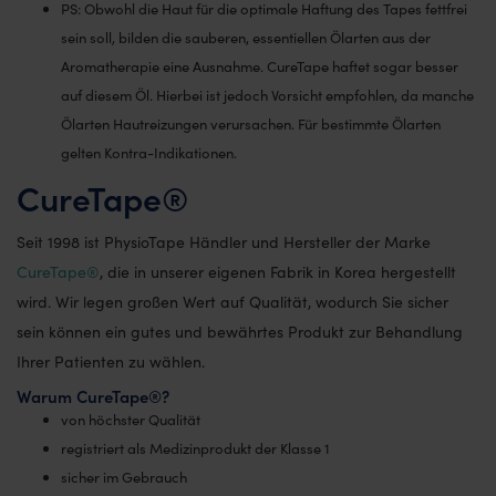
PS: Obwohl die Haut für die optimale Haftung des Tapes fettfrei
sein soll, bilden die sauberen, essentiellen Ölarten aus der
Aromatherapie eine Ausnahme. CureTape haftet sogar besser
auf diesem Öl. Hierbei ist jedoch Vorsicht empfohlen, da manche
Ölarten Hautreizungen verursachen. Für bestimmte Ölarten
gelten Kontra-Indikationen.
CureTape®
Seit 1998 ist PhysioTape Händler und Hersteller der Marke
CureTape®
, die in unserer eigenen Fabrik in Korea hergestellt
wird. Wir legen großen Wert auf Qualität, wodurch Sie sicher
sein können ein gutes und bewährtes Produkt zur Behandlung
Ihrer Patienten zu wählen.
Warum CureTape®?
von höchster Qualität
registriert als Medizinprodukt der Klasse 1
sicher im Gebrauch