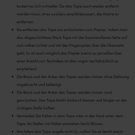
lockert es sich schneller. Da das Tape auch wieder entfernt
werden muss, ist es sowieso empfehlenswert, die Haare zu
entfernen.
Sie entfernen das Tape am einfachsten vom Papier, indem man
das abgeschnittene Stück Tape mit der baumwollenen Seite auf
sich selber richtet und mit der Fingerspitze über die Oberseite
geht. Es ist auch möglich das Papier zuerst zu zerreißen (bei
einer Anzahl von Techniken ist dies sogar nachdrücklich zu
empfehlen).
Die Basis und der Anker des Tapes werden immer ohne Dehnung
angebracht und befestigt.
Die Basis und der Anker des Tapes werden immer rund
geschnitten. Das Tape bleibt dadurch besser und länger an der
richtigen Stelle haften.
Vermeiden Sie Falten in dem Tape oder in der Haut unter dem
Tape. An Stellen mit Falten entstehen leicht Blasen.
Nachdem das Tape angebracht ist, sollten Sie es leicht warm