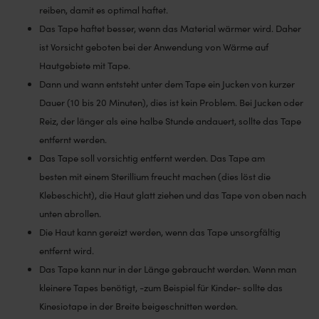
reiben, damit es optimal haftet.
Das Tape haftet besser, wenn das Material wärmer wird. Daher
ist Vorsicht geboten bei der Anwendung von Wärme auf
Hautgebiete mit Tape.
Dann und wann entsteht unter dem Tape ein Jucken von kurzer
Dauer (10 bis 20 Minuten), dies ist kein Problem. Bei Jucken oder
Reiz, der länger als eine halbe Stunde andauert, sollte das Tape
entfernt werden.
Das Tape soll vorsichtig entfernt werden. Das Tape am
besten mit einem Sterillium freucht machen (dies löst die
Klebeschicht), die Haut glatt ziehen und das Tape von oben nach
unten abrollen.
Die Haut kann gereizt werden, wenn das Tape unsorgfältig
entfernt wird.
Das Tape kann nur in der Länge gebraucht werden. Wenn man
kleinere Tapes benötigt, -zum Beispiel für Kinder- sollte das
Kinesiotape in der Breite beigeschnitten werden.