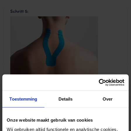
Schritt 5:
Schritt 6:
Toestemming
Details
Over
Onze website maakt gebruik van cookies
Wij gebruiken altijd functionele en analytische cookies.