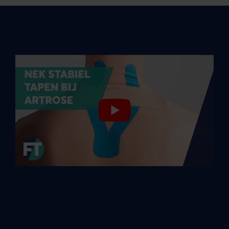
Den Nacken bei Arthrose
stabil tapen
Tipps für eine erfolgreiche
Tape-Behandlung zur
Stabilisierung des Nackens: