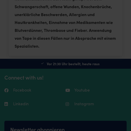
Schwangerschaft, offene Wunden, Knochenbrüche,
unerklärliche Beschwerden, Allergien und
Hautkrankheiten, Einnahme von Medikamenten wie
Blutverdünner, Thrombose und Fieber. Anwendung
von Tape in diesen Fällen nur in Absprache mit einem
Spezialisten.
Vor 21:30 Uhr bestellt, heute raus
Connect with us!
Facebook
Youtube
Linkedin
Instagram
Newsletter abonnieren