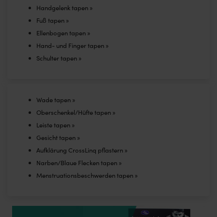
Handgelenk tapen »
Fuß tapen »
Ellenbogen tapen »
Hand- und Finger tapen »
Schulter tapen »
Wade tapen »
Oberschenkel/Hüfte tapen »
Leiste tapen »
Gesicht tapen »
Aufklärung CrossLinq pflastern »
Narben/Blaue Flecken tapen »
Menstruationsbeschwerden tapen »