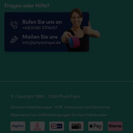
Fragen oder Hilfe?
Rufen Sie uns an
+49(0)160 3376057
Mailen Sie uns
info@physiotape.de
© Copyright 1998 - 2026 PhysioTape
Datenschutzerklärungen
AGB
Impressum und Disclaimer
Allgemeine Geschäftsbedingungen für Geschäftskunden