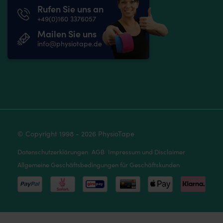
Rufen Sie uns an
+49(0)160 3376057
Mailen Sie uns
info@physiotape.de
© Copyright 1998 - 2026 PhysioTape
Datenschutzerklärungen
AGB
Impressum und Disclaimer
Allgemeine Geschäftsbedingungen für Geschäftskunden