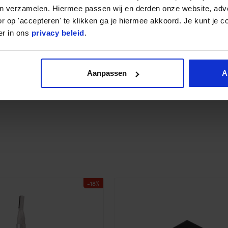
en verzamelen. Hiermee passen wij en derden onze website, adv
r op 'accepteren' te klikken ga je hiermee akkoord. Je kunt je c
er in ons
privacy beleid
.
Aanpassen
A
-18%