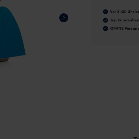
Menge
Vor 21:30 Uhr be
Top Kundenbew
GRATIS Versan
Z