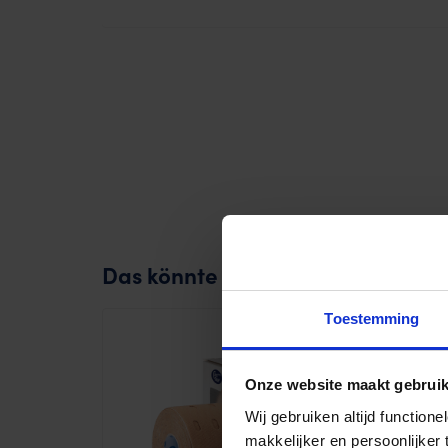
Das könnte Ihnen auch gefallen 
Toestemming
Onze website maakt gebruik
Wij gebruiken altijd functio
makkelijker en persoonlijker