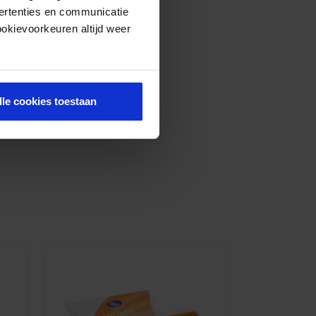
ertenties en communicatie
ookievoorkeuren altijd weer
lle cookies toestaan