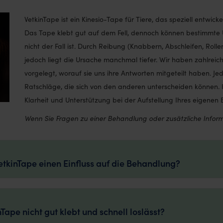
VetkinTape ist ein Kinesio-Tape für Tiere, das speziell entwicke
Das Tape klebt gut auf dem Fell, dennoch können bestimmte U
nicht der Fall ist. Durch Reibung (Knabbern, Abschleifen, Rollen
jedoch liegt die Ursache manchmal tiefer. Wir haben zahlreic
vorgelegt, worauf sie uns ihre Antworten mitgeteilt haben. J
Ratschläge, die sich von den anderen unterscheiden können. H
Klarheit und Unterstützung bei der Aufstellung Ihres eigenen
Wenn Sie Fragen zu einer Behandlung oder zusätzliche Inform
tkinTape einen Einfluss auf die Behandlung?
ape nicht gut klebt und schnell loslässt?