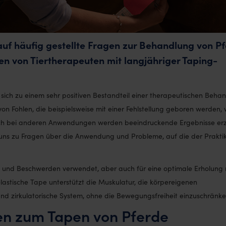
 auf häufig gestellte Fragen zur Behandlung von P
en von Tiertherapeuten mit langjähriger Taping-
sich zu einem sehr positiven Bestandteil einer therapeutischen Beha
von Fohlen, die beispielsweise mit einer Fehlstellung geboren werden,
Auch bei anderen Anwendungen werden beeindruckende Ergebnisse erzi
uns zu Fragen über die Anwendung und Probleme, auf die der Prakti
n und Beschwerden verwendet, aber auch für eine optimale Erholung
astische Tape unterstützt die Muskulatur, die körpereigenen
nd zirkulatorische System, ohne die Bewegungsfreiheit einzuschränke
gen zum Tapen von Pferde