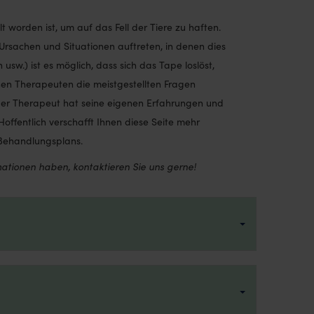
lt worden ist, um auf das Fell der Tiere zu haften.
rsachen und Situationen auftreten, in denen dies
 usw.) ist es möglich, dass sich das Tape loslöst,
hen Therapeuten die meistgestellten Fragen
eder Therapeut hat seine eigenen Erfahrungen und
offentlich verschafft Ihnen diese Seite mehr
 Behandlungsplans.
ationen haben, kontaktieren Sie uns gerne!