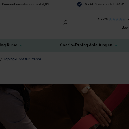
 Kundenbewertungen mit 4,83
GRATIS Versand ab 50 €
4.72
a
/5
Bew
ing Kurse
Kinesio-Taping Anleitungen
Taping-Tipps für Pferde