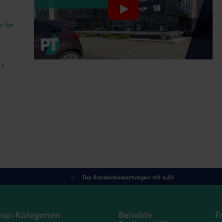
e für
 »
Top Kundenbewertungen mit 4,83
op-Kategorien
Beliebte
F