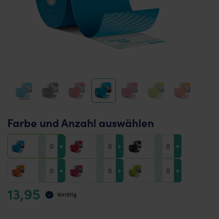
Farbe und Anzahl auswählen
-
+
-
+
-
+
-
+
-
+
-
+
13,95
Vorrätig