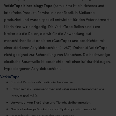
VetkinTape Kinesiology Tape
(6cm x 5m) ist ein sicheres und
latexfreies Produkt. Es wird in einer Fabrik in Südkorea
produziert und wurde speziell entwickelt für den Veterinärmarkt.
Hierin sind wir einzigartig. Die VetkinTape Rollen sind 1 cm
breiter als die Rollen, die wir für die Anwendung auf
menschlicher Haut anbieten (CureTape) und beschichtet mit
einer stärkeren Acrylklebeschicht (+ 25%). Daher ist VetkinTape
nicht geeignet zur Behandlung von Menschen. Die hochwertige
elastische Baumwolle ist beschichtet mit einer luftdurchlässigen,
hypoallergenen Acrylklebeschicht.
VetkinTape:
Speziell für veterinärmedizinische Zwecke.
Entwickelt in Zusammenarbeit mit veterinäre Unternehmen wie
Intervet und MSD.
Verwendet von Tierärzten und Tierphysiotherapeuten.
Nach jahrelange Markerfahrung Spitzenposition erreicht.
Immer hochwertige, zuverlässige Qualität