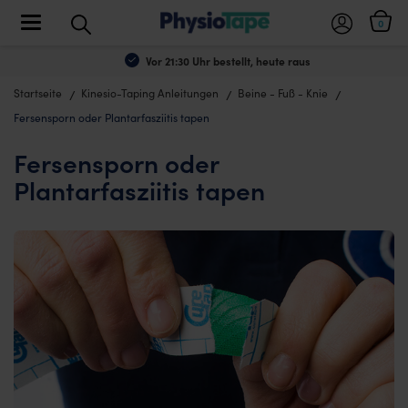
Toggle navigation
0
Vor 21:30 Uhr bestellt, heute raus
Startseite
Kinesio-Taping Anleitungen
Beine - Fuß - Knie
Fersensporn oder Plantarfasziitis tapen
Fersensporn oder
Plantarfasziitis tapen