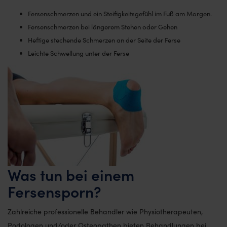
Fersenschmerzen und ein Steifigkeitsgefühl im Fuß am Morgen.
Fersenschmerzen bei längerem Stehen oder Gehen
Heftige stechende Schmerzen an der Seite der Ferse
Leichte Schwellung unter der Ferse
Was tun bei einem
Fersensporn?
Zahlreiche professionelle Behandler wie Physiotherapeuten,
Podologen und/oder Osteopathen bieten Behandlungen bei