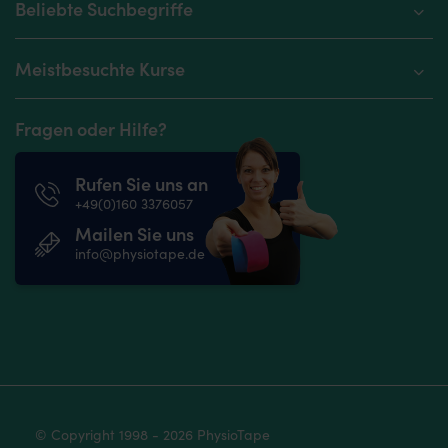
Beliebte Suchbegriffe
Meistbesuchte Kurse
Fragen oder Hilfe?
Rufen Sie uns an
+49(0)160 3376057
Mailen Sie uns
info@physiotape.de
© Copyright 1998 - 2026 PhysioTape