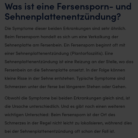
Was ist eine Fersensporn- und
Sehnenplattenentzündung?
Die Symptome dieser beiden Erkrankungen sind sehr ähnlich.
Beim Fersensporn handelt es sich um eine Verkalkung der
Sehnenplatte am Fersenbein. Ein Fersensporn beginnt oft mit
einer Sehnenplattenentzündung (Plantarfasziitis). Eine
Sehnenplattenentzündung ist eine Reizung an der Stelle, wo das
Fersenbein an die Sehnenplatte ansetzt. In der Folge können
kleine Risse in der Sehne entstehen. Typische Symptome sind
Schmerzen unter der Ferse bei längerem Stehen oder Gehen.
Obwohl die Symptome bei beiden Erkrankungen gleich sind, ist
die Ursache unterschiedlich. Und es gibt noch einen weiteren
wichtigen Unterschied: Beim Fersensporn ist der Ort des
Schmerzes in der Regel nicht leicht zu lokalisieren, während dies
bei der Sehnenplattenentzündung oft schon der Fall ist.