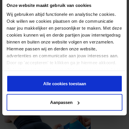
Onze website maakt gebruik van cookies
Wij gebruiken altijd functionele en analytische cookies.
Ook willen we cookies plaatsen om de communicatie
naar jou makkelijker en persoonlijker te maken. Met deze
cookies kunnen wij en derde partijen jouw internetgedrag
binnen en buiten onze website volgen en verzamelen.
Hiermee passen wij en derden onze website,
advertenties en communicatie aan jouw interesses aan.
Door op 'accepteren' te klikken ga je hiermee akkoord.
Je kunt je cookievoorkeuren altijd weer aanpassen. Lees
er meer over in ons
privacy beleid
.
Alle cookies toestaan
Aanpassen