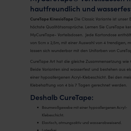
hautfreundlich und wasserfes
CureTape KinesioTape
Die Classic Variante ist unser Be
höchste Qualitätsansprüche. Lernen Sie CureTape ken
MyCureTape- Vorteilsdosen. Jede Kartondose enthält 
von 5cm x 2,5m, mit einer Auswahl von 4 trendigen, 
lassen sich wunderbar mit den Unifarben von CureTap
CureTape Art hat die gleiche Zusammensetzung wie C
Beide Varianten sind wasserfest und bestehen aus 
einer hypoallergenen Acryl-Klebeschicht. Bei den m
Klebehaftung von 4 bis 7 Tagen gerechnet werden.
Deshalb CureTape:
Baumwollgewebe mit einer hypoallergenen Acryl-
Klebeschicht.
Elastisch, atmungsaktiv und wasserabweisend.
Latexfrei