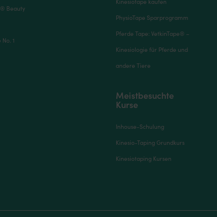
Kinesiotape kaufen
® Beauty
PhysioTape Sparprogramm
Pferde Tape: VetkinTape® –
No. 1
Kinesiologie für Pferde und
andere Tiere
Meistbesuchte
Kurse
Inhouse-Schulung
Kinesio-Taping Grundkurs
Kinesiotaping Kursen