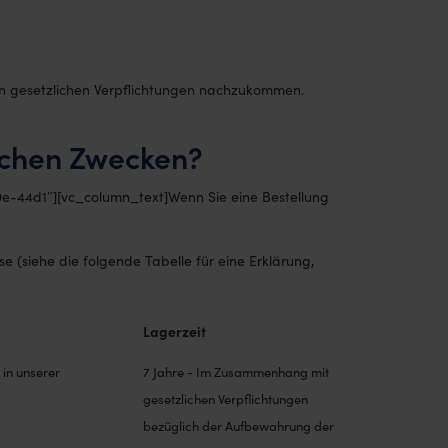
ren gesetzlichen Verpflichtungen nachzukommen.
lchen Zwecken?
9e-44d1″][vc_column_text]Wenn Sie eine Bestellung
 (siehe die folgende Tabelle für eine Erklärung,
Lagerzeit
 in unserer
7 Jahre - Im Zusammenhang mit
gesetzlichen Verpflichtungen
bezüglich der Aufbewahrung der