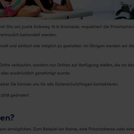
 Sitz am Josink Kolkweg 18 in Enschede, respektiert die Privatsphäre a
vertraulich behandelt werden.
nell und einfach wie möglich zu gestalten. Im Übrigen werden wir di
ritte verkaufen, sondern nur Dritten zur Verfügung stellen, die an der
n dies ausdrücklich genehmigt wurde.
aber Sie können uns für alle Datenschutzfragen kontaktieren
-2018 geändert.
ten?
rson ermöglichen. Zum Beispiel ein Name, eine Privatadresse oder ei