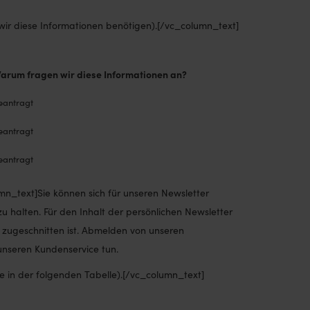
wir diese Informationen benötigen).[/vc_column_text]
arum fragen wir diese Informationen an?
eantragt
eantragt
eantragt
mn_text]Sie können sich für unseren Newsletter
 halten. Für den Inhalt der persönlichen Newsletter
en zugeschnitten ist. Abmelden von unseren
unseren Kundenservice tun.
e in der folgenden Tabelle).[/vc_column_text]