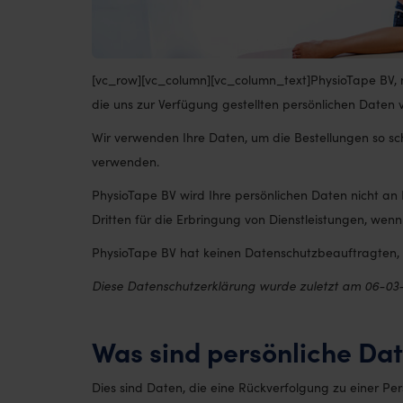
[vc_row][vc_column][vc_column_text]PhysioTape BV, mit
die uns zur Verfügung gestellten persönlichen Daten 
Wir verwenden Ihre Daten, um die Bestellungen so sch
verwenden.
PhysioTape BV wird Ihre persönlichen Daten nicht an D
Dritten für die Erbringung von Dienstleistungen, wen
PhysioTape BV hat keinen Datenschutzbeauftragten, 
Diese Datenschutzerklärung wurde zuletzt am 06-03
Was sind persönliche Da
Dies sind Daten, die eine Rückverfolgung zu einer Pe