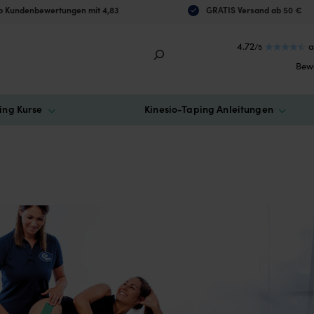
 Kundenbewertungen mit 4,83
GRATIS Versand ab 50 €
4.72
a
/5
Bew
ing Kurse
Kinesio-Taping Anleitungen