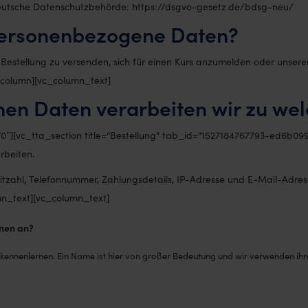
Deutsche Datenschutzbehörde: https://dsgvo-gesetz.de/bdsg-neu/
personenbezogene Daten?
e Bestellung zu versenden, sich für einen Kurs anzumelden oder unse
_column][vc_column_text]
en Daten verarbeiten wir zu we
0″][vc_tta_section title=“Bestellung“ tab_id=“1527184767793-ed6b09
rbeiten.
tzahl, Telefonnummer, Zahlungsdetails, IP-Adresse und E-Mail-Adresse
n_text][vc_column_text]
nen an?
 kennenlernen. Ein Name ist hier von großer Bedeutung und wir verwenden ihn