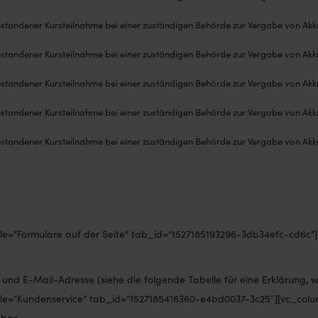
standener Kursteilnahme bei einer zuständigen Behörde zur Vergabe von Akk
standener Kursteilnahme bei einer zuständigen Behörde zur Vergabe von Akk
standener Kursteilnahme bei einer zuständigen Behörde zur Vergabe von Akk
standener Kursteilnahme bei einer zuständigen Behörde zur Vergabe von Akk
standener Kursteilnahme bei einer zuständigen Behörde zur Vergabe von Akk
itle=“Formulare auf der Seite“ tab_id=“1527185193296-3db34efc-cd6c“]
d E-Mail-Adresse (siehe die folgende Tabelle für eine Erklärung, w
itle=“Kundenservice“ tab_id=“1527185416360-e4bd0037-3c25″][vc_colum
hbar.