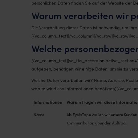
persönlichen Daten finden Sie auf der Website der 
Warum verarbeiten wir 
Die Verarbeitung dieser Daten ist notwendig, um Ihr
[/vc_column_text][/vc_column][/vc_row][vc_row][vc
Welche personenbezogen
[/vc_column_text][vc_tta_accordion active_section=“
aufgeben, benötigen wir einige Daten, um sie zu vera
Welche Daten verarbeiten wir? Name, Adresse, Postlei
warum wir diese Informationen benötigen)[/vc_colum
Informationen
Warum fragen wir diese Informatio
Name
Als FysioTape wollen wir unsere Kunden
Kommunikation über den Auftrag.