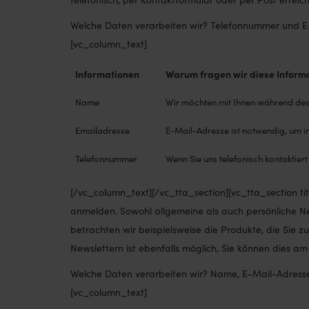
Welche Daten verarbeiten wir? Telefonnummer und E-M
[vc_column_text]
Informationen
Warum fragen wir diese Inform
Name
Wir möchten mit Ihnen während de
Emailadresse
E-Mail-Adresse ist notwendig, um in
Telefonnummer
Wenn Sie uns telefonisch kontaktie
[/vc_column_text][/vc_tta_section][vc_tta_section t
anmelden. Sowohl allgemeine als auch persönliche Ne
betrachten wir beispielsweise die Produkte, die Sie z
Newslettern ist ebenfalls möglich, Sie können dies 
Welche Daten verarbeiten wir? Name, E-Mail-Adresse 
[vc_column_text]