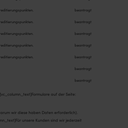
reditierungspunkten.
beantragt
reditierungspunkten.
beantragt
reditierungspunkten.
beantragt
reditierungspunkten.
beantragt
reditierungspunkten.
beantragt
beantragt
beantragt
[vc_column_text]Formulare auf der Seite:
arum wir diese haben Daten erforderlich).
n_text]Für unsere Kunden sind wir jederzeit