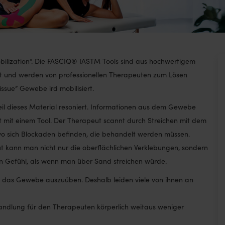
obilization”. Die FASCIQ® IASTM Tools sind aus hochwertigem
tigt und werden von professionellen Therapeuten zum Lösen
issue” Gewebe ird mobilisiert.
eil dieses Material resoniert. Informationen aus dem Gewebe
t mit einem Tool. Der Therapeut scannt durch Streichen mit dem
wo sich Blockaden befinden, die behandelt werden müssen.
t kann man nicht nur die oberflächlichen Verklebungen, sondern
ein Gefühl, als wenn man über Sand streichen würde.
f das Gewebe auszuüben. Deshalb leiden viele von ihnen an
andlung für den Therapeuten körperlich weitaus weniger