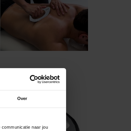
FASCIQ® Artist
Over
de communicatie naar jou