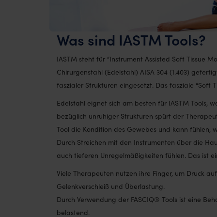
Was sind IASTM Tools?
IASTM steht für “Instrument Assisted Soft Tissue M
Chirurgenstahl (Edelstahl) AISA 304 (1.403) gefer
faszialer Strukturen eingesetzt. Das fasziale “Soft T
Edelstahl eignet sich am besten für IASTM Tools, w
bezüglich unruhiger Strukturen spürt der Therapeu
Tool die Kondition des Gewebes und kann fühlen, 
Durch Streichen mit den Instrumenten über die Hau
auch tieferen Unregelmäßigkeiten fühlen. Das ist 
Viele Therapeuten nutzen ihre Finger, um Druck au
Gelenkverschleiß und Überlastung.
Durch Verwendung der FASCIQ® Tools ist eine Beh
belastend.