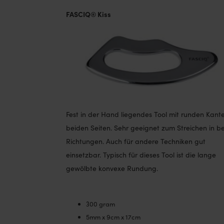
FASCIQ® Kiss
Fest in der Hand liegendes Tool mit runden Kant
beiden Seiten. Sehr geeignet zum Streichen in b
Richtungen. Auch für andere Techniken gut
einsetzbar. Typisch für dieses Tool ist die lange
gewölbte konvexe Rundung.
300 gram
5mm x 9cm x 17cm