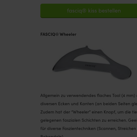
fasciq® kiss bestellen
FASCIQ® Wheeler
Allgemein zu verwendendes flaches Tool (4 mm) 
diversen Ecken und Kanten (an beiden Seiten gle
Zudem hat der “Wheeler” einen Knopf, um die tie
gelegenen faszialen Schichten zu erreichen. Gee
für diverse Faszientechniken (Scannen, Streichen
Behandeln).