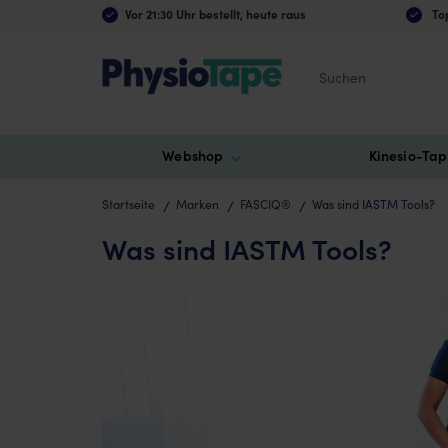
Vor 21:30 Uhr bestellt, heute raus
Top
Suchen
Webshop
Kinesio-Tap
Startseite
Marken
FASCIQ®
Was sind IASTM Tools?
Was sind IASTM Tools?