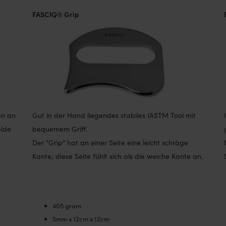
FASCIQ® Grip
en an
Gut in der Hand liegendes stabiles IASTM Tool mit
eide
bequemem Griff.
Der “Grip” hat an einer Seite eine leicht schräge
Kante; diese Seite fühlt sich als die weiche Kante an.
405 gram
5mm x 12cm x 12cm