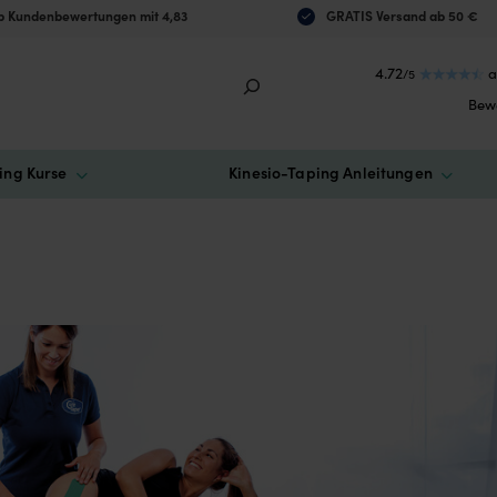
 Kundenbewertungen mit 4,83
GRATIS Versand ab 50 €
4.72
a
/5
Bew
ing Kurse
Kinesio-Taping Anleitungen