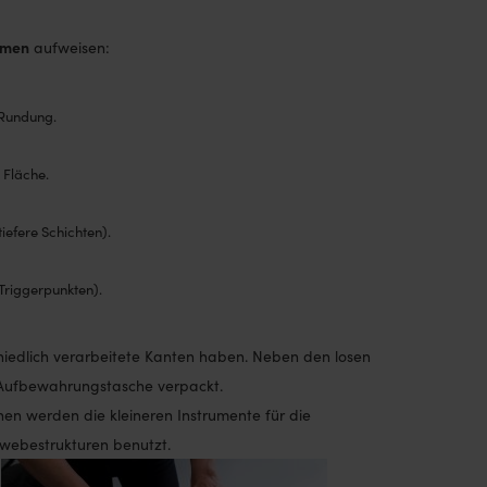
rmen
aufweisen:
 Rundung.
 Fläche.
iefere Schichten).
Triggerpunkten).
hiedlich verarbeitete Kanten haben. Neben den losen
n Aufbewahrungstasche verpackt.
inen werden die kleineren Instrumente für die
ewebestrukturen benutzt.