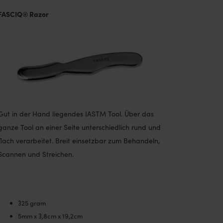
FASCIQ® Razor
Gut in der Hand liegendes IASTM Tool. Über das
ganze Tool an einer Seite unterschiedlich rund und
flach verarbeitet. Breit einsetzbar zum Behandeln,
Scannen und Streichen.
325 gram
5mm x 3,8cm x 19,2cm