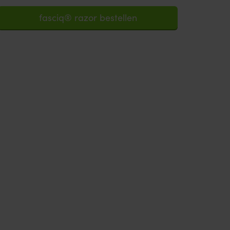
fasciq® razor bestellen