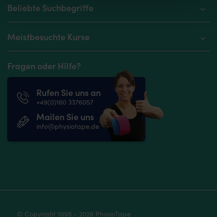
Beliebte Suchbegriffe
Meistbesuchte Kurse
Fragen oder Hilfe?
Rufen Sie uns an
+49(0)160 3376057
Mailen Sie uns
info@physiotape.de
© Copyright 1998 - 2026 PhysioTape