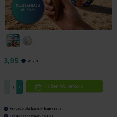
3,95
Vorrätig
CureTape®
-
+
In den Warenkorb
Strandball
Menge
Vor 21:30 Uhr bestellt, heute raus
Top Kundenbewertung 4,83