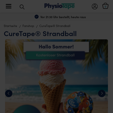
Toggle navigation
0
Vor 21:30 Uhr bestellt, heute raus
Startseite
Fanshop
CureTape® Strandball
CureTape® Strandball