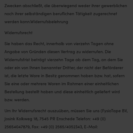
Zwecken abschließt, die überwiegend weder ihrer gewerblichen
noch ihrer selbständigen beruflichen Tätigkeit zugerechnet
werden kann.Widerrufsbelehrung
Widerrufsrecht
Sie haben das Recht, innerhalb von vierzehn Tagen ohne
Angabe von Gründen diesen Vertrag zu widerrufen. Die
Widerrufsfrist beträgt vierzehn Tage ab dem Tag, an dem Sie
oder ein von Ihnen benannter Dritter, der nicht der Beförderer
ist, die letzte Ware in Besitz genommen haben bzw. hat, sofern
Sie eine oder mehrere Waren im Rahmen einer einheitlichen
Bestellung bestellt haben und diese einheitlich geliefert wird
bzw. werden.
Um Ihr Widerrufsrecht auszuüben, müssen Sie uns (FysioTape BV,
Josink Kolkweg 18, 7545 PR Enschede Telefon: +49 (0)
25654047879, Fax: +49 (0) 2565/4052343, E-Mail: