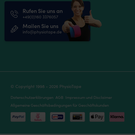
Rufen Sie uns an
+49(0)160 3376057
Mailen Sie uns
info@physiotape.de
© Copyright 1998 - 2026 PhysioTape
Datenschutzerklärungen
AGB
Impressum und Disclaimer
Allgemeine Geschäftsbedingungen für Geschäftskunden