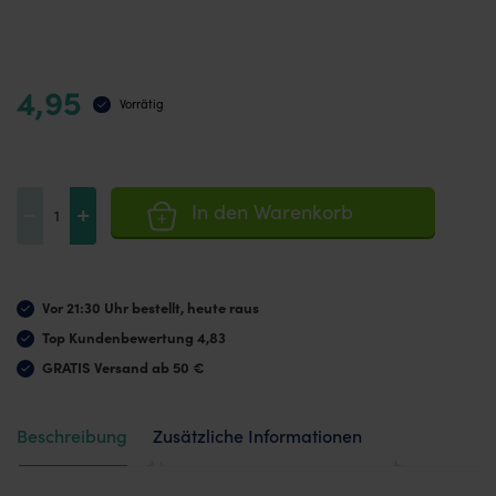
4,95
Vorrätig
Widerstandsband
-
+
In den Warenkorb
1,2
Meter,
leicht
Vor 21:30 Uhr bestellt, heute raus
Menge
Top Kundenbewertung 4,83
GRATIS Versand ab 50 €
Beschreibung
Zusätzliche Informationen
Bewertungen (0)