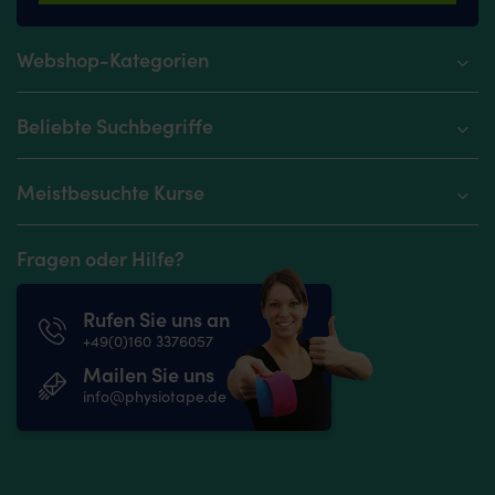
Webshop-Kategorien
Beliebte Suchbegriffe
Meistbesuchte Kurse
Fragen oder Hilfe?
Rufen Sie uns an
+49(0)160 3376057
Mailen Sie uns
info@physiotape.de