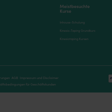
Meistbesuchte
Kurse
Inhouse-Schulung
Kinesio-Taping Grundkurs
Kinesiotaping Kursen
ärungen
AGB
Impressum und Disclaimer
äftsbedingungen für Geschäftskunden