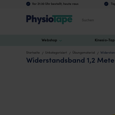
Vor 21:30 Uhr bestellt, heute raus
Top
Suchen
Webshop
Kinesio-Tap
Startseite
Unkategorisiert
Übungsmaterial
Widerstand
Widerstandsband 1,2 Meter