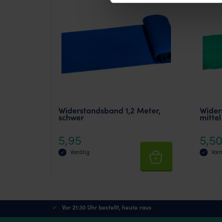
Widerstandsband 1,2 Meter,
Wider
schwer
mittel
5,95
5,5
Vorrätig
Vorr
Vor 21:30 Uhr bestellt, heute raus